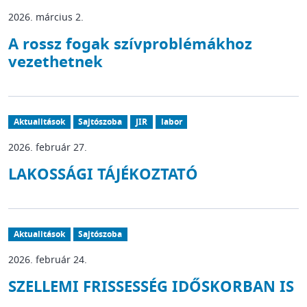
2026. március 2.
A rossz fogak szívproblémákhoz
vezethetnek
Aktualitások
Sajtószoba
JIR
labor
2026. február 27.
LAKOSSÁGI TÁJÉKOZTATÓ
Aktualitások
Sajtószoba
2026. február 24.
SZELLEMI FRISSESSÉG IDŐSKORBAN IS