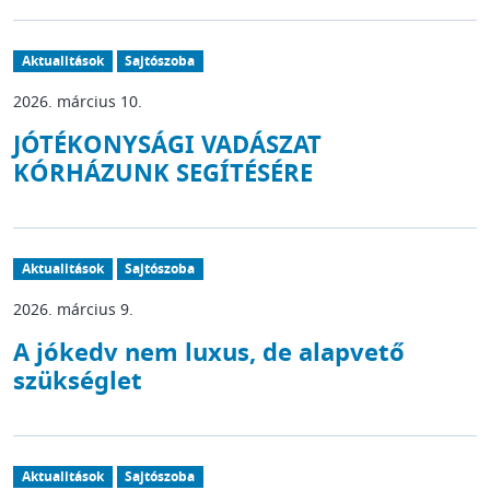
Aktualitások
Sajtószoba
2026. március 10.
JÓTÉKONYSÁGI VADÁSZAT
KÓRHÁZUNK SEGÍTÉSÉRE
Aktualitások
Sajtószoba
2026. március 9.
A jókedv nem luxus, de alapvető
szükséglet
Aktualitások
Sajtószoba