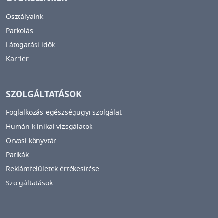
Osztályaink
Parkolás
Látogatási idők
Karrier
SZOLGÁLTATÁSOK
Foglalkozás-egészségügyi szolgálat
Humán klinikai vizsgálatok
Orvosi könyvtár
Patikák
Reklámfelületek értékesítése
Szolgáltatások