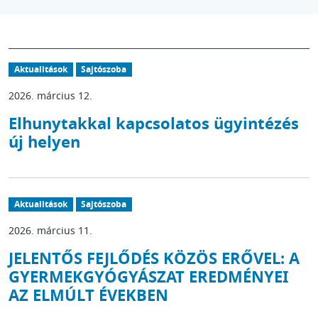
Aktualitások
Sajtószoba
2026. március 12.
Elhunytakkal kapcsolatos ügyintézés
új helyen
Aktualitások
Sajtószoba
2026. március 11.
JELENTŐS FEJLŐDÉS KÖZÖS ERŐVEL: A
GYERMEKGYÓGYÁSZAT EREDMÉNYEI
AZ ELMÚLT ÉVEKBEN