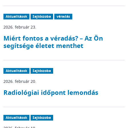
Aktualitások
Sajtószoba
véradás
2026. február 23.
Miért fontos a véradás? – Az Ön
segítsége életet menthet
Aktualitások
Sajtószoba
2026. február 20.
Radiológiai időpont lemondás
Aktualitások
Sajtószoba