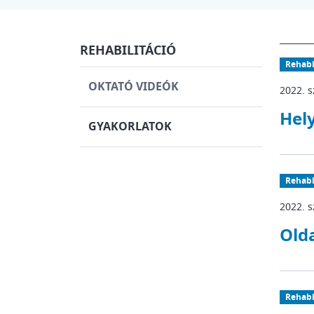
REHABILITÁCIÓ
Rehabi
OKTATÓ VIDEÓK
2022. 
Hely
GYAKORLATOK
Rehabi
2022. 
Olda
Rehabi