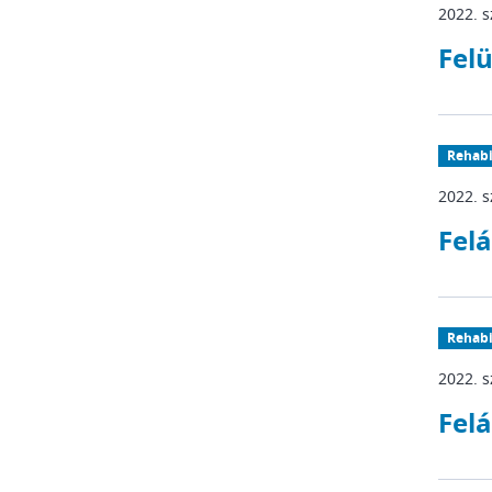
2022. 
Felü
Rehabi
2022. 
Felá
Rehabi
2022. 
Felá