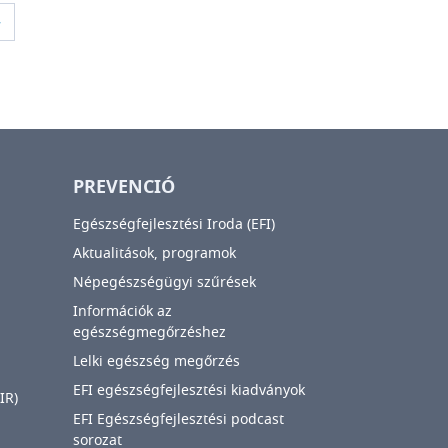
oldal
ó oldal
»
PREVENCIÓ
Egészségfejlesztési Iroda (EFI)
Aktualitások, programok
Népegészségügyi szűrések
Információk az
egészségmegőrzéshez
Lelki egészség megőrzés
EFI egészségfejlesztési kiadványok
IR)
EFI Egészségfejlesztési podcast
sorozat