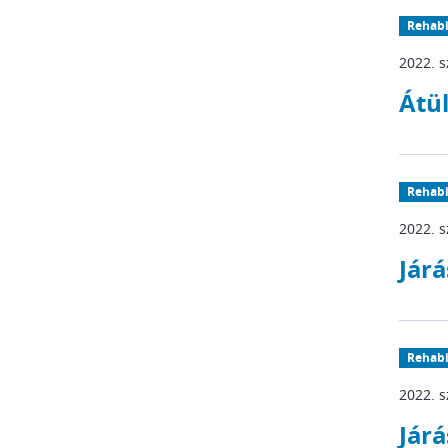
Rehabi
2022. 
Átü
Rehabi
2022. 
Járá
Rehabi
2022. 
Jár