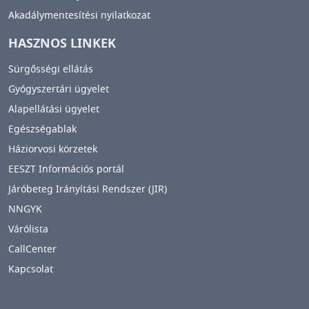
Akadálymentesítési nyilatkozat
HASZNOS LINKEK
Sürgősségi ellátás
Gyógyszertári ügyelet
Alapellátási ügyelet
Egészségablak
Háziorvosi körzetek
EESZT Információs portál
Járóbeteg Irányítási Rendszer (JIR)
NNGYK
Várólista
CallCenter
Kapcsolat