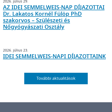
2026. július 29.
AZ IDEI SEMMELWEIS-NAP DÍJAZOTTAI
Dr. Lakatos Kornél Fülöp PhD
szakorvos – Szülészeti és
Nőgyógyászati Osztály
2026. július 23.
IDEI SEMMELWEIS-NAPI DÍJAZOTTAINK
További aktualitások