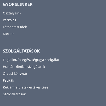
GYORSLINKEK
Osztályaink
Parkolás
Látogatási idők
Karrier
SZOLGÁLTATÁSOK
Foglalkozás-egészségügyi szolgálat
Humán klinikai vizsgálatok
Orvosi könyvtár
Patikák
Reklámfelületek értékesítése
Szolgáltatások