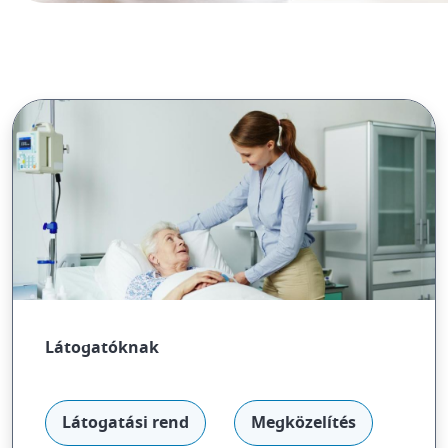
Látogatóknak
Látogatási rend
Megközelítés