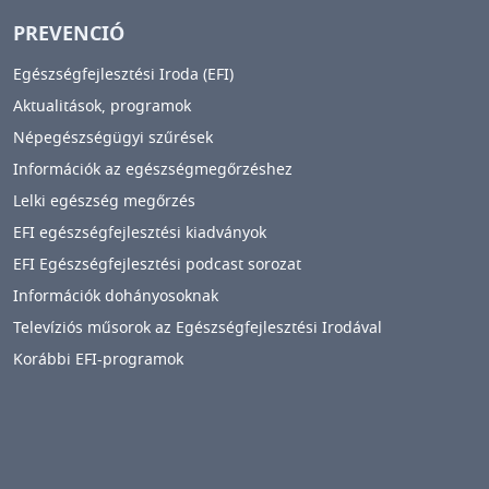
PREVENCIÓ
Egészségfejlesztési Iroda (EFI)
Aktualitások, programok
Népegészségügyi szűrések
Információk az egészségmegőrzéshez
Lelki egészség megőrzés
EFI egészségfejlesztési kiadványok
EFI Egészségfejlesztési podcast sorozat
Információk dohányosoknak
Televíziós műsorok az Egészségfejlesztési Irodával
Korábbi EFI-programok