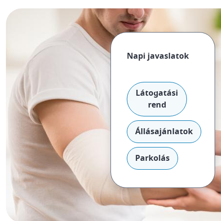
Napi javaslatok
Látogatási
rend
Állásajánlatok
Parkolás