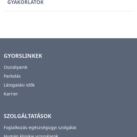
GYAKORLATOK
GYORSLINKEK
Osztályaink
Parkolás
Látogatási idők
Karrier
SZOLGÁLTATÁSOK
Foglalkozás-egészségügyi szolgálat
Humán klinikai vizsgálatok