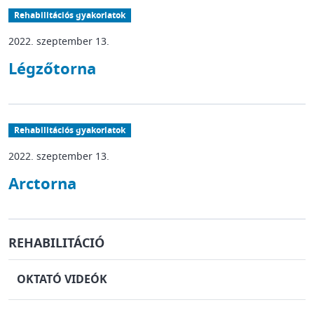
Rehabilitációs gyakorlatok
2022. szeptember 13.
Légzőtorna
Rehabilitációs gyakorlatok
2022. szeptember 13.
Arctorna
REHABILITÁCIÓ
OKTATÓ VIDEÓK