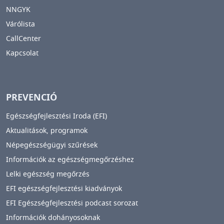
NNGYK
Várólista
CallCenter
Kapcsolat
PREVENCIÓ
Egészségfejlesztési Iroda (EFI)
Aktualitások, programok
Népegészségügyi szűrések
Információk az egészségmegőrzéshez
Lelki egészség megőrzés
EFI egészségfejlesztési kiadványok
EFI Egészségfejlesztési podcast sorozat
Információk dohányosoknak