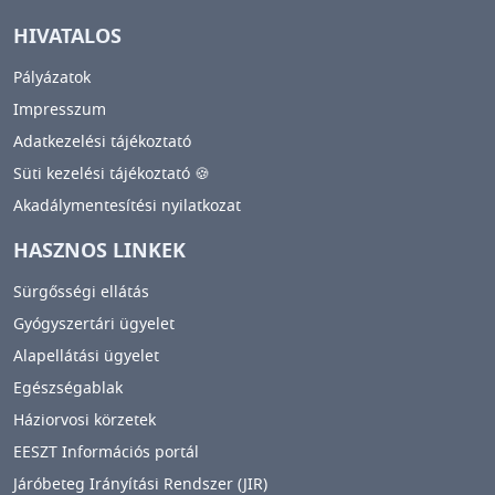
HIVATALOS
Pályázatok
Impresszum
Adatkezelési tájékoztató
Süti kezelési tájékoztató 🍪
Akadálymentesítési nyilatkozat
HASZNOS LINKEK
Sürgősségi ellátás
Gyógyszertári ügyelet
Alapellátási ügyelet
Egészségablak
Háziorvosi körzetek
EESZT Információs portál
Járóbeteg Irányítási Rendszer (JIR)