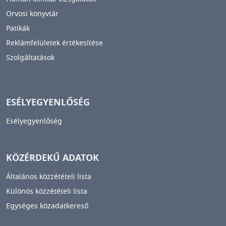
Orvosi könyvtár
Patikák
Reklámfelületek értékesítése
Szolgáltatások
ESÉLYEGYENLŐSÉG
Esélyegyenlőség
KÖZÉRDEKŰ ADATOK
Általános közzétételi lista
Különös közzétételi lista
Egységes közadatkereső