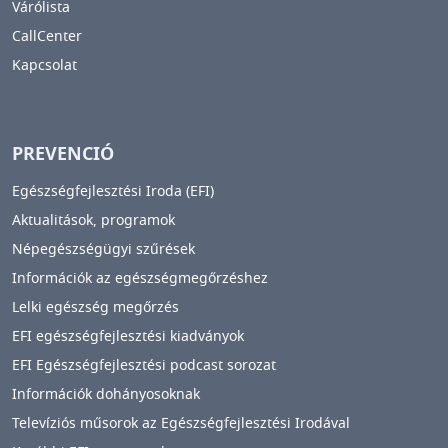
Várólista
CallCenter
Kapcsolat
PREVENCIÓ
Egészségfejlesztési Iroda (EFI)
Aktualitások, programok
Népegészségügyi szűrések
Információk az egészségmegőrzéshez
Lelki egészség megőrzés
EFI egészségfejlesztési kiadványok
EFI Egészségfejlesztési podcast sorozat
Információk dohányosoknak
Televíziós műsorok az Egészségfejlesztési Irodával