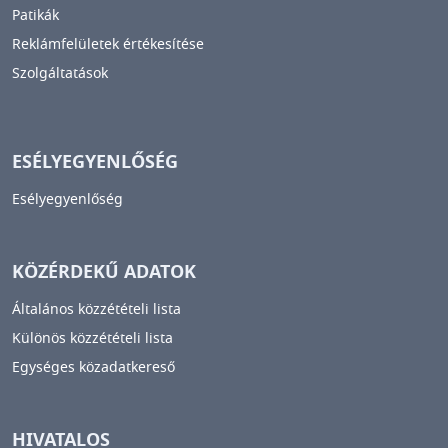
Patikák
Reklámfelületek értékesítése
Szolgáltatások
ESÉLYEGYENLŐSÉG
Esélyegyenlőség
KÖZÉRDEKŰ ADATOK
Általános közzétételi lista
Különös közzétételi lista
Egységes közadatkereső
HIVATALOS