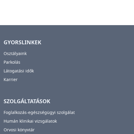
GYORSLINKEK
Osztályaink
Parkolás
Látogatási idők
Karrier
SZOLGÁLTATÁSOK
Foglalkozás-egészségügyi szolgálat
Humán klinikai vizsgálatok
Orvosi könyvtár