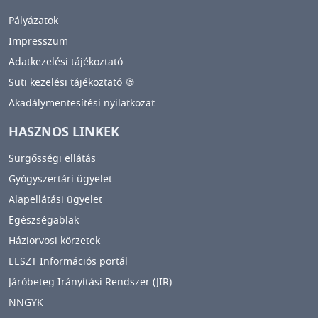
Pályázatok
Impresszum
Adatkezelési tájékoztató
Süti kezelési tájékoztató 🍪
Akadálymentesítési nyilatkozat
HASZNOS LINKEK
Sürgősségi ellátás
Gyógyszertári ügyelet
Alapellátási ügyelet
Egészségablak
Háziorvosi körzetek
EESZT Információs portál
Járóbeteg Irányítási Rendszer (JIR)
NNGYK