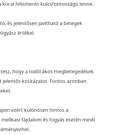
 korai felismerés kulcsfontosságú lenne.
ó, és jelentősen javítható a betegek
ógyász értékel.
yit tesz, hogy a tüdőrákos megbetegedések
t jelentős kockázatot. Fontos azonban
eket.
ppen ezért különösen fontos a
, mellkasi fájdalom és fogyás esetén minél
redményezhet.