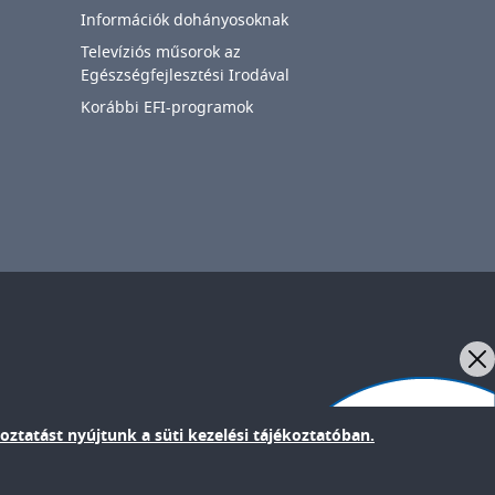
Információk dohányosoknak
Televíziós műsorok az
Egészségfejlesztési Irodával
Korábbi EFI-programok
IMAGE
oztatást nyújtunk a süti kezelési tájékoztatóban.