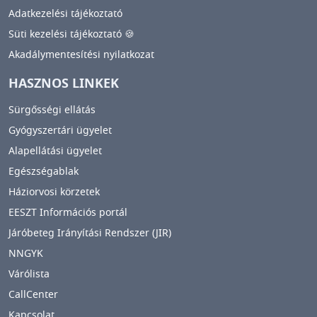
Adatkezelési tájékoztató
Süti kezelési tájékoztató 🍪
Akadálymentesítési nyilatkozat
HASZNOS LINKEK
Sürgősségi ellátás
Gyógyszertári ügyelet
Alapellátási ügyelet
Egészségablak
Háziorvosi körzetek
EESZT Információs portál
Járóbeteg Irányítási Rendszer (JIR)
NNGYK
Várólista
CallCenter
Kapcsolat