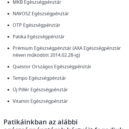
MKB Egészségpénztár
NAVOSZ Egészségpénztár
OTP Egészségpénztár
Patika Egészségpénztár
Prémium Egészségpénztár (AXA Egészségpénztár
néven működött 2014.02.28-ig)
Questor Országos Egészségpénztár
Tempo Egészségpénztár
Új Pillér Egészségpénztár
Vitamin Egészségpénztár
Patikáinkban az alábbi