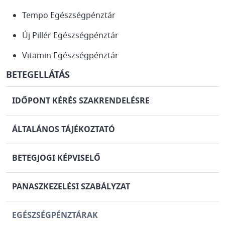
Tempo Egészségpénztár
Új Pillér Egészségpénztár
Vitamin Egészségpénztár
BETEGELLÁTÁS
IDŐPONT KÉRÉS SZAKRENDELÉSRE
ÁLTALÁNOS TÁJÉKOZTATÓ
BETEGJOGI KÉPVISELŐ
PANASZKEZELÉSI SZABÁLYZAT
EGÉSZSÉGPÉNZTÁRAK