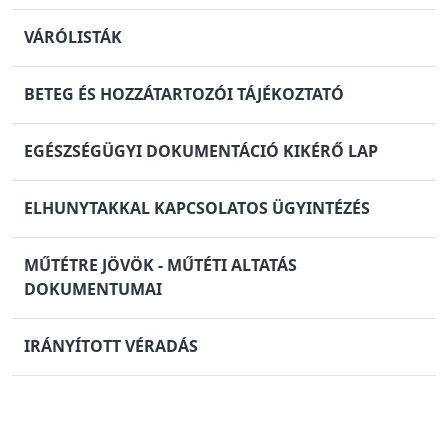
VÁRÓLISTÁK
BETEG ÉS HOZZÁTARTOZÓI TÁJÉKOZTATÓ
EGÉSZSÉGÜGYI DOKUMENTÁCIÓ KIKÉRŐ LAP
ELHUNYTAKKAL KAPCSOLATOS ÜGYINTÉZÉS
MŰTÉTRE JÖVÖK - MŰTÉTI ALTATÁS
DOKUMENTUMAI
IRÁNYÍTOTT VÉRADÁS