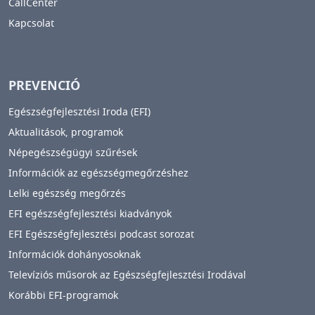
CallCenter
Kapcsolat
PREVENCIÓ
Egészségfejlesztési Iroda (EFI)
Aktualitások, programok
Népegészségügyi szűrések
Információk az egészségmegőrzéshez
Lelki egészség megőrzés
EFI egészségfejlesztési kiadványok
EFI Egészségfejlesztési podcast sorozat
Információk dohányosoknak
Televíziós műsorok az Egészségfejlesztési Irodával
Korábbi EFI-programok