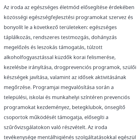
Az iroda az egészséges életmód elősegítése érdekében
közösségi egészségfejlesztési programokat szervez és
bonyolít le a következő területeken: egészséges
táplálkozás, rendszeres testmozgás, dohányzás
megelőzés és leszokás támogatás, túlzott
alkoholfogyasztással küzdők korai felismerése,
kezelésbe irányítása, drogprevenciós programok, szülői
készségek javítása, valamint az idősek aktivitásának
megőrzése. Programjai megvalósítása során a
települési, iskolai és munkahelyi színtéren prevenciós
programokat kezdeményez, betegklubok, önsegítő
csoportok működését támogatja, elősegíti a
szűrővizsgálatokon való részvételt. Az iroda
tevékenysége mentálhigiénés szolgáltatásokkal egészül