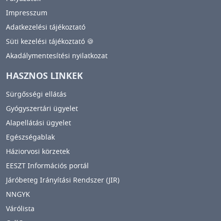
Impresszum
Adatkezelési tájékoztató
Süti kezelési tájékoztató 🍪
Akadálymentesítési nyilatkozat
HASZNOS LINKEK
Sürgősségi ellátás
Gyógyszertári ügyelet
Alapellátási ügyelet
Egészségablak
Háziorvosi körzetek
EESZT Információs portál
Járóbeteg Irányítási Rendszer (JIR)
NNGYK
Várólista