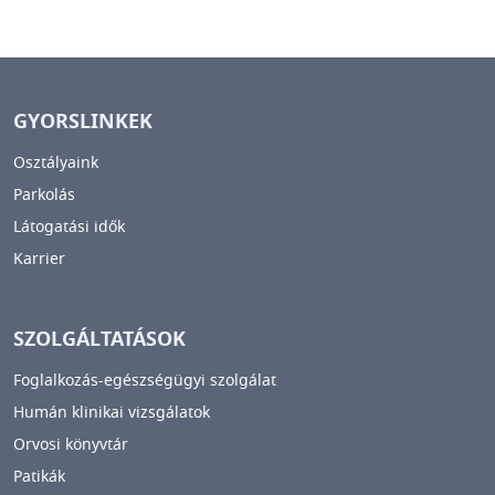
GYORSLINKEK
Osztályaink
Parkolás
Látogatási idők
Karrier
SZOLGÁLTATÁSOK
Foglalkozás-egészségügyi szolgálat
Humán klinikai vizsgálatok
Orvosi könyvtár
Patikák