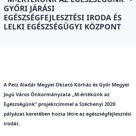
GYŐRI JÁRÁSI
EGÉSZSÉGFEJLESZTÉSI IRODA ÉS
LELKI EGÉSZSÉGÜGYI KÖZPONT
A Petz Aladár Megyei Oktató Kórház és Győr Megyei
Jogú Város Önkormányzata „M-értékünk az
Egészségünk” projektcímmel a Széchenyi 2020
pályázat keretében hozta létre az egészségfejlesztési
irodát.