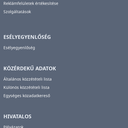
Reklámfelületek értékesítése
Szolgáltatások
ESÉLYEGYENLŐSÉG
Esélyegyenlőség
KÖZÉRDEKŰ ADATOK
Általános közzétételi lista
Különös közzétételi lista
Egységes közadatkereső
HIVATALOS
Pályázatok