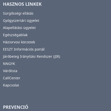
HASZNOS LINKEK
Sürgősségi ellátás
Gyógyszertári ügyelet
Alapellátási ügyelet
Egészségablak
Háziorvosi körzetek
EESZT Információs portál
Járóbeteg Irányítási Rendszer (JIR)
NNGYK
Várólista
CallCenter
Kapcsolat
PREVENCIÓ