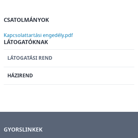
CSATOLMÁNYOK
DOCUMENT
Kapcsolattartási engedély.pdf
LÁTOGATÓKNAK
LÁTOGATÁSI REND
HÁZIREND
GYORSLINKEK