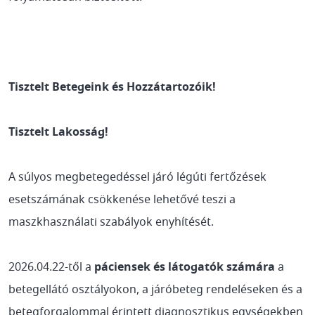
Tisztelt Betegeink és Hozzátartozóik!
Tisztelt Lakosság!
A súlyos megbetegedéssel járó légúti fertőzések
esetszámának csökkenése lehetővé teszi a
maszkhasználati szabályok enyhítését.
2026.04.22-től a
páciensek és látogatók számára
a
betegellátó osztályokon, a járóbeteg rendeléseken és a
betegforgalommal érintett diagnosztikus egységekben