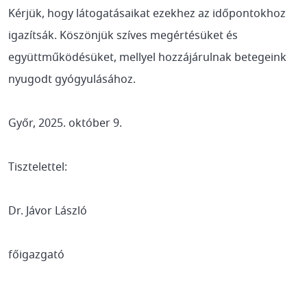
Kérjük, hogy látogatásaikat ezekhez az időpontokhoz
igazítsák. Köszönjük szíves megértésüket és
együttműködésüket, mellyel hozzájárulnak betegeink
nyugodt gyógyulásához.
Győr, 2025. október 9.
Tisztelettel:
Dr. Jávor László
főigazgató