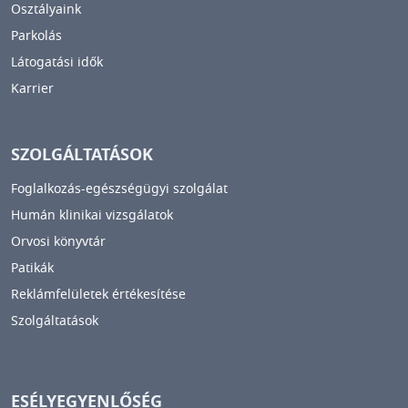
Osztályaink
Parkolás
Látogatási idők
Karrier
SZOLGÁLTATÁSOK
Foglalkozás-egészségügyi szolgálat
Humán klinikai vizsgálatok
Orvosi könyvtár
Patikák
Reklámfelületek értékesítése
Szolgáltatások
ESÉLYEGYENLŐSÉG