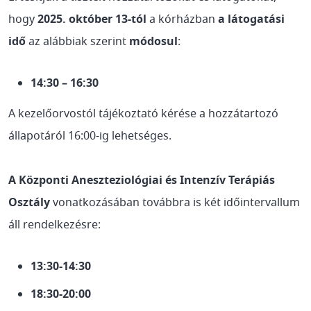
hogy
2025. október 13-tól
a kórházban
a látogatási
idő
az alábbiak szerint
módosul
:
14:30 – 16:30
A kezelőorvostól tájékoztató kérése a hozzátartozó
állapotáról 16:00-ig lehetséges.
A Központi Aneszteziológiai és Intenzív Terápiás
Osztály
vonatkozásában továbbra is két időintervallum
áll rendelkezésre:
13:30-14:30
18:30-20:00