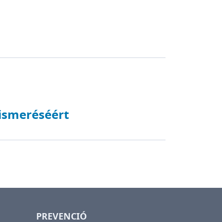
lismeréséért
PREVENCIÓ