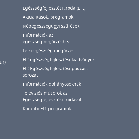
Egészségfejlesztési Iroda (EFI)
Aktualitások, programok
Népegészségügyi szűrések
Információk az
egészségmegőrzéshez
Lelki egészség megőrzés
EFI egészségfejlesztési kiadványok
IR)
EFI Egészségfejlesztési podcast
sorozat
Információk dohányosoknak
Televíziós műsorok az
Egészségfejlesztési Irodával
Korábbi EFI-programok