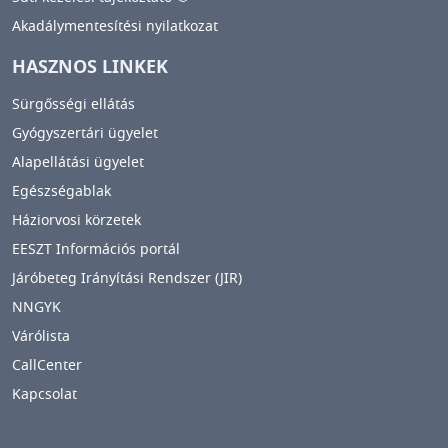
Akadálymentesítési nyilatkozat
HASZNOS LINKEK
Sürgősségi ellátás
Gyógyszertári ügyelet
Alapellátási ügyelet
Egészségablak
Háziorvosi körzetek
EESZT Információs portál
Járóbeteg Irányítási Rendszer (JIR)
NNGYK
Várólista
CallCenter
Kapcsolat