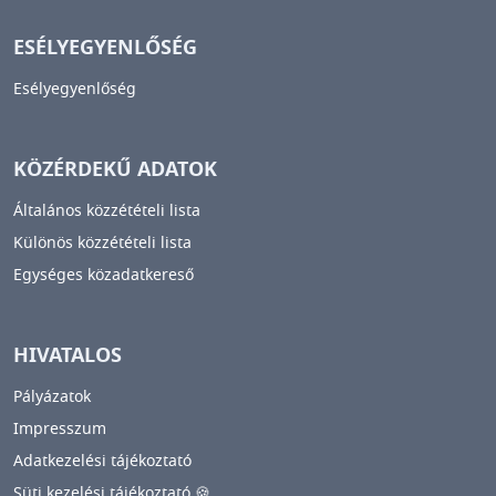
ESÉLYEGYENLŐSÉG
Esélyegyenlőség
KÖZÉRDEKŰ ADATOK
Általános közzétételi lista
Különös közzétételi lista
Egységes közadatkereső
HIVATALOS
Pályázatok
Impresszum
Adatkezelési tájékoztató
Süti kezelési tájékoztató 🍪