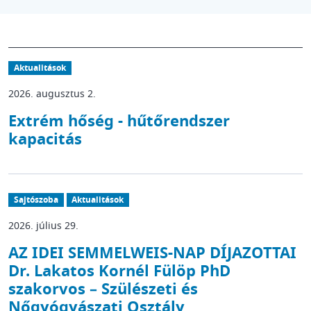
Aktualitások
2026. augusztus 2.
Extrém hőség - hűtőrendszer
kapacitás
Sajtószoba
Aktualitások
2026. július 29.
AZ IDEI SEMMELWEIS-NAP DÍJAZOTTAI
Dr. Lakatos Kornél Fülöp PhD
szakorvos – Szülészeti és
Nőgyógyászati Osztály