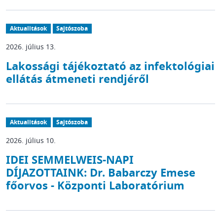
Aktualitások
Sajtószoba
2026. július 13.
Lakossági tájékoztató az infektológiai
ellátás átmeneti rendjéről
Aktualitások
Sajtószoba
2026. július 10.
IDEI SEMMELWEIS-NAPI
DÍJAZOTTAINK: Dr. Babarczy Emese
főorvos - Központi Laboratórium