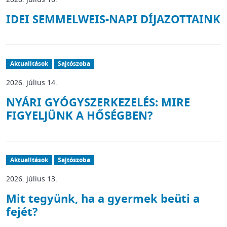
IDEI SEMMELWEIS-NAPI DÍJAZOTTAINK
Aktualitások
Sajtószoba
2026. július 14.
NYÁRI GYÓGYSZERKEZELÉS: MIRE
FIGYELJÜNK A HŐSÉGBEN?
Aktualitások
Sajtószoba
2026. július 13.
Mit tegyünk, ha a gyermek beüti a
fejét?