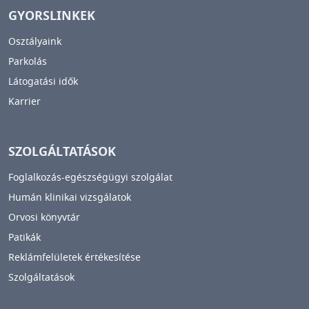
GYORSLINKEK
Osztályaink
Parkolás
Látogatási idők
Karrier
SZOLGÁLTATÁSOK
Foglalkozás-egészségügyi szolgálat
Humán klinikai vizsgálatok
Orvosi könyvtár
Patikák
Reklámfelületek értékesítése
Szolgáltatások