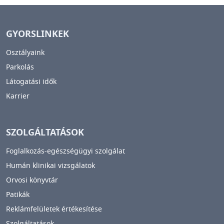
GYORSLINKEK
Osztályaink
Parkolás
Látogatási idők
Karrier
SZOLGÁLTATÁSOK
Foglalkozás-egészségügyi szolgálat
Humán klinikai vizsgálatok
Orvosi könyvtár
Patikák
Reklámfelületek értékesítése
Szolgáltatások