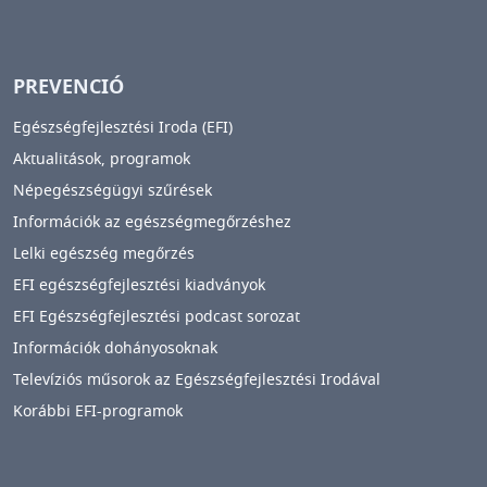
PREVENCIÓ
Egészségfejlesztési Iroda (EFI)
Aktualitások, programok
Népegészségügyi szűrések
Információk az egészségmegőrzéshez
Lelki egészség megőrzés
EFI egészségfejlesztési kiadványok
EFI Egészségfejlesztési podcast sorozat
Információk dohányosoknak
Televíziós műsorok az Egészségfejlesztési Irodával
Korábbi EFI-programok