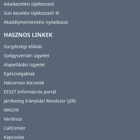
Adatkezelési tájékoztató
Süti kezelési tájékoztató 🍪
Akadálymentesítési nyilatkozat
HASZNOS LINKEK
Sürgősségi ellátás
Gyógyszertári ügyelet
Alapellátási ügyelet
Egészségablak
Háziorvosi körzetek
EESZT Információs portál
Járóbeteg Irányítási Rendszer (JIR)
NNGYK
Várólista
CallCenter
Kapcsolat