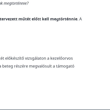
ak megtörténnie?
 tervezett műtét előtt kell megtörténnie
. A
ét előkészítő vizsgálaton a kezelőorvos
 a beteg részére megvalósult a támogató