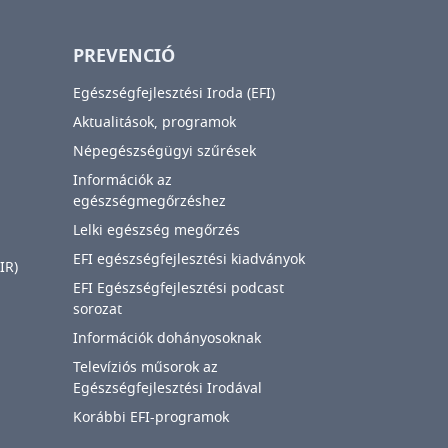
PREVENCIÓ
Egészségfejlesztési Iroda (EFI)
Aktualitások, programok
Népegészségügyi szűrések
Információk az
egészségmegőrzéshez
Lelki egészség megőrzés
EFI egészségfejlesztési kiadványok
IR)
EFI Egészségfejlesztési podcast
sorozat
Információk dohányosoknak
Televíziós műsorok az
Egészségfejlesztési Irodával
Korábbi EFI-programok