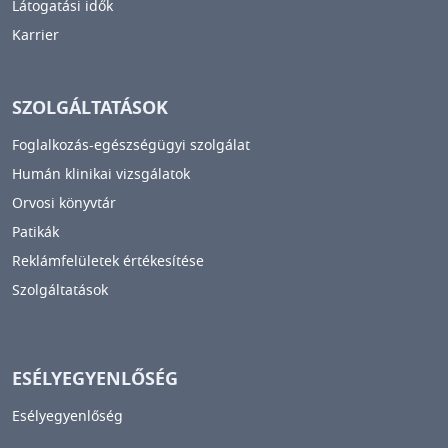
Látogatási idők
Karrier
SZOLGÁLTATÁSOK
Foglalkozás-egészségügyi szolgálat
Humán klinikai vizsgálatok
Orvosi könyvtár
Patikák
Reklámfelületek értékesítése
Szolgáltatások
ESÉLYEGYENLŐSÉG
Esélyegyenlőség