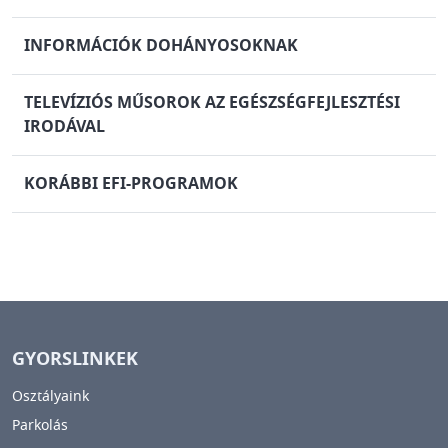
INFORMÁCIÓK DOHÁNYOSOKNAK
TELEVÍZIÓS MŰSOROK AZ EGÉSZSÉGFEJLESZTÉSI
IRODÁVAL
KORÁBBI EFI-PROGRAMOK
GYORSLINKEK
Osztályaink
Parkolás