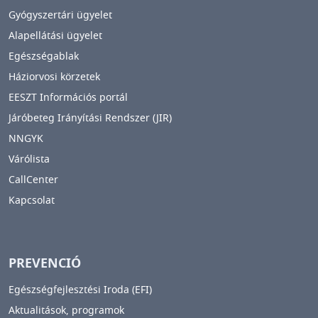
Gyógyszertári ügyelet
Alapellátási ügyelet
Egészségablak
Háziorvosi körzetek
EESZT Információs portál
Járóbeteg Irányítási Rendszer (JIR)
NNGYK
Várólista
CallCenter
Kapcsolat
PREVENCIÓ
Egészségfejlesztési Iroda (EFI)
Aktualitások, programok