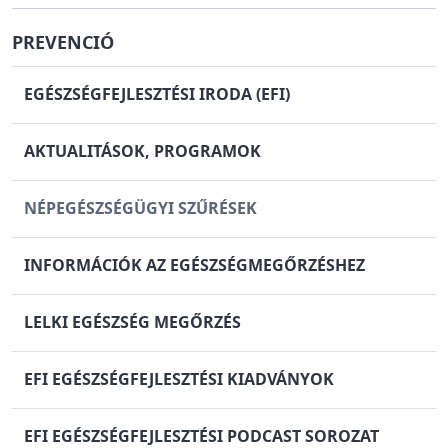
PREVENCIÓ
EGÉSZSÉGFEJLESZTÉSI IRODA (EFI)
AKTUALITÁSOK, PROGRAMOK
NÉPEGÉSZSÉGÜGYI SZŰRÉSEK
INFORMÁCIÓK AZ EGÉSZSÉGMEGŐRZÉSHEZ
LELKI EGÉSZSÉG MEGŐRZÉS
EFI EGÉSZSÉGFEJLESZTÉSI KIADVÁNYOK
EFI EGÉSZSÉGFEJLESZTÉSI PODCAST SOROZAT