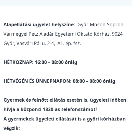
Alapellátási ügyelet helyszíne:
Győr-Moson-Sopron
Vármegyei Petz Aladár Egyetemi Oktató Kórház, 9024
Győr, Vasvári Pál u. 2-4, A1. ép. fsz.
HÉTKÖZNAP: 16:00 – 08:00 óráig
HÉTVÉGÉN ÉS ÜNNEPNAPON: 08:00 – 08:00 óráig
Gyermek és felnőtt ellátás esetén is, ügyeleti időben
hívja a központi 1830-as telefonszámot!
A gyermekek ügyeleti ellátását is a győri kórházban
végzik: