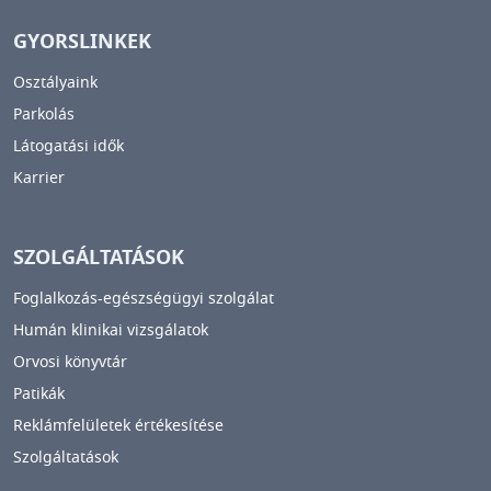
GYORSLINKEK
Osztályaink
Parkolás
Látogatási idők
Karrier
SZOLGÁLTATÁSOK
Foglalkozás-egészségügyi szolgálat
Humán klinikai vizsgálatok
Orvosi könyvtár
Patikák
Reklámfelületek értékesítése
Szolgáltatások