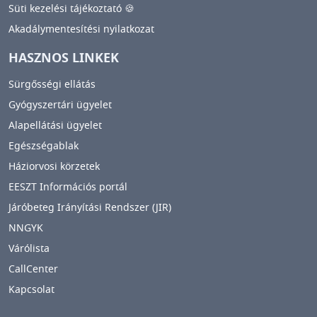
Süti kezelési tájékoztató 🍪
Akadálymentesítési nyilatkozat
HASZNOS LINKEK
Sürgősségi ellátás
Gyógyszertári ügyelet
Alapellátási ügyelet
Egészségablak
Háziorvosi körzetek
EESZT Információs portál
Járóbeteg Irányítási Rendszer (JIR)
NNGYK
Várólista
CallCenter
Kapcsolat