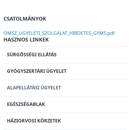
CSATOLMÁNYOK
DOCUMENT
OMSZ_UGYELETI_SZOLGALAT_HIRDETES_GYMS.pdf
HASZNOS LINKEK
SÜRGŐSSÉGI ELLÁTÁS
GYÓGYSZERTÁRI ÜGYELET
ALAPELLÁTÁSI ÜGYELET
EGÉSZSÉGABLAK
HÁZIORVOSI KÖRZETEK