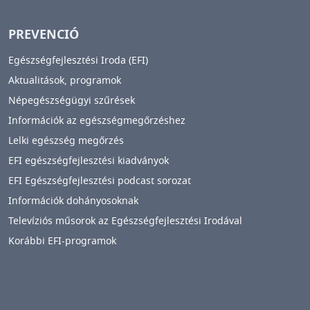
PREVENCIÓ
Egészségfejlesztési Iroda (EFI)
Aktualitások, programok
Népegészségügyi szűrések
Információk az egészségmegőrzéshez
Lelki egészség megőrzés
EFI egészségfejlesztési kiadványok
EFI Egészségfejlesztési podcast sorozat
Információk dohányosoknak
Televíziós műsorok az Egészségfejlesztési Irodával
Korábbi EFI-programok