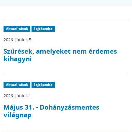
Aktualitások
Sajtószoba
2026. június 5.
Szűrések, amelyeket nem érdemes
kihagyni
Aktualitások
Sajtószoba
2026. június 1.
Május 31. - Dohányzásmentes
világnap