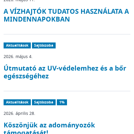
A VÍZHAJTÓK TUDATOS HASZNÁLATA A
MINDENNAPOKBAN
Aktualitások
Sajtószoba
2026. május 4.
Útmutató az UV-védelemhez és a bőr
egészségéhez
Aktualitások
Sajtószoba
1%
2026. április 28.
Köszönjük az adományozók
támogatását!