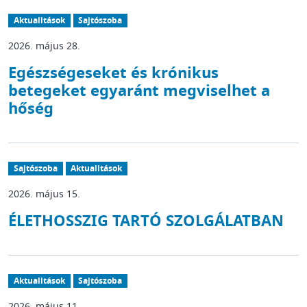
Aktualitások
Sajtószoba
2026. május 28.
Egészségeseket és krónikus
betegeket egyaránt megviselhet a
hőség
Sajtószoba
Aktualitások
2026. május 15.
ÉLETHOSSZIG TARTÓ SZOLGÁLATBAN
Aktualitások
Sajtószoba
2026. május 11.