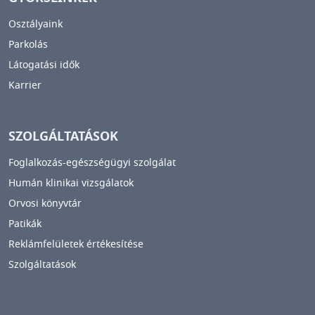
Osztályaink
Parkolás
Látogatási idők
Karrier
SZOLGÁLTATÁSOK
Foglalkozás-egészségügyi szolgálat
Humán klinikai vizsgálatok
Orvosi könyvtár
Patikák
Reklámfelületek értékesítése
Szolgáltatások