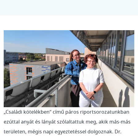
„Családi kötelékben” című páros riportsorozatunkban
ezúttal anyát és lányát szólaltattuk meg, akik más-más
területen, mégis napi egyeztetéssel dolgoznak. Dr.