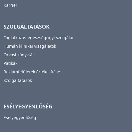
Karrier
SZOLGÁLTATÁSOK
Foglalkozás-egészségügyi szolgálat
Humán klinikai vizsgálatok
Orvosi könyvtár
Patikák
Reklámfelületek értékesítése
Szolgáltatások
ESÉLYEGYENLŐSÉG
Esélyegyenlőség