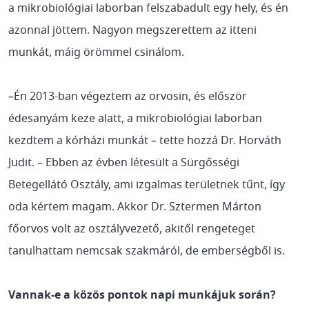
a mikrobiológiai laborban felszabadult egy hely, és én
azonnal jöttem. Nagyon megszerettem az itteni
munkát, máig örömmel csinálom.
–Én 2013-ban végeztem az orvosin, és először
édesanyám keze alatt, a mikrobiológiai laborban
kezdtem a kórházi munkát – tette hozzá Dr. Horváth
Judit. – Ebben az évben létesült a Sürgősségi
Betegellátó Osztály, ami izgalmas területnek tűnt, így
oda kértem magam. Akkor Dr. Sztermen Márton
főorvos volt az osztályvezető, akitől rengeteget
tanulhattam nemcsak szakmáról, de emberségből is.
Vannak-e a közös pontok napi munkájuk során?