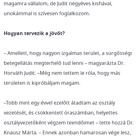
magamra vállalom, de Judit négyéves kisfiával,
unokámmal is szívesen foglalkozom.
Hogyan tervezik a jövőt?
– Amellett, hogy nagyon izgalmas terület, a sürgősségi
betegellátás megterhelő tud lenni – magyarázta Dr.
Horváth Judit. –Még nem tettem le róla, hogy más
területen is kipróbáljam magam.
–Több mint egy évvel ezelőtt átadtam az osztály
vezetését, és csökkentett óraszámban, helyettes
osztályvezetőként végzem teendőimet – tette hozzá Dr.
Knausz Márta. – Ennek azonban hamarosan vége lesz,