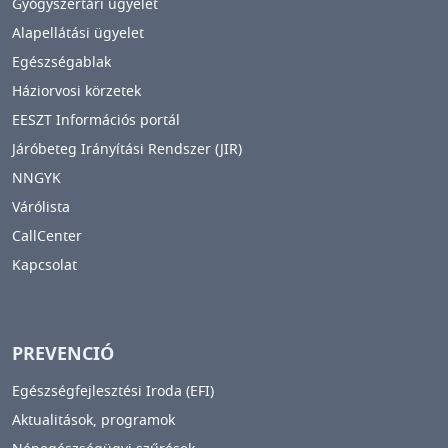
Gyógyszertári ügyelet
Alapellátási ügyelet
Egészségablak
Háziorvosi körzetek
EESZT Információs portál
Járóbeteg Irányítási Rendszer (JIR)
NNGYK
Várólista
CallCenter
Kapcsolat
PREVENCIÓ
Egészségfejlesztési Iroda (EFI)
Aktualitások, programok