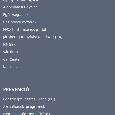
Alapellátási ügyelet
Egészségablak
Háziorvosi körzetek
EESZT Információs portál
Járóbeteg Irányítási Rendszer (JIR)
NNGYK
Várólista
CallCenter
Kapcsolat
PREVENCIÓ
Egészségfejlesztési Iroda (EFI)
Aktualitások, programok
Népegészségügyi szűrések