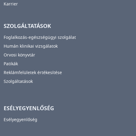
Karrier
SZOLGÁLTATÁSOK
Foglalkozás-egészségügyi szolgálat
Humán klinikai vizsgálatok
Orvosi könyvtár
Patikák
Reklámfelületek értékesítése
Szolgáltatások
ESÉLYEGYENLŐSÉG
Esélyegyenlőség