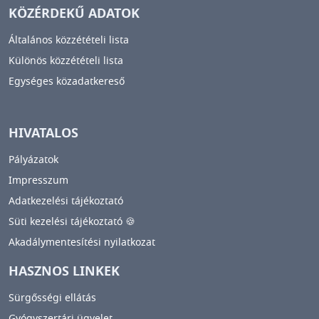
KÖZÉRDEKŰ ADATOK
Általános közzétételi lista
Különös közzétételi lista
Egységes közadatkereső
HIVATALOS
Pályázatok
Impresszum
Adatkezelési tájékoztató
Süti kezelési tájékoztató 🍪
Akadálymentesítési nyilatkozat
HASZNOS LINKEK
Sürgősségi ellátás
Gyógyszertári ügyelet