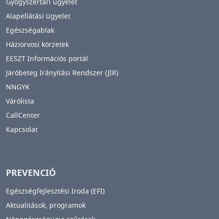
Gyógyszertári ügyelet
Alapellátási ügyelet
Egészségablak
Háziorvosi körzetek
EESZT Információs portál
Járóbeteg Irányítási Rendszer (JIR)
NNGYK
Várólista
CallCenter
Kapcsolat
PREVENCIÓ
Egészségfejlesztési Iroda (EFI)
Aktualitások, programok