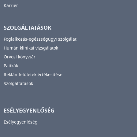
Karrier
SZOLGÁLTATÁSOK
Foglalkozás-egészségügyi szolgálat
Humán klinikai vizsgálatok
Orvosi könyvtár
Patikák
Reklámfelületek értékesítése
Szolgáltatások
ESÉLYEGYENLŐSÉG
Esélyegyenlőség