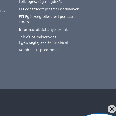
Lelki egészség megőrzés
EFI egészségfejlesztési kiadványok
IR)
EFI Egészségfejlesztési podcast
sorozat
Információk dohányosoknak
Televíziós műsorok az
Egészségfejlesztési Irodával
Korábbi EFI-programok
IMAGE