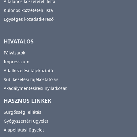
Általános közzétételi lista
Különös közzétételi lista
Egységes közadatkereső
HIVATALOS
Pályázatok
Impresszum
Adatkezelési tájékoztató
Süti kezelési tájékoztató 🍪
Akadálymentesítési nyilatkozat
HASZNOS LINKEK
Sürgősségi ellátás
Gyógyszertári ügyelet
Alapellátási ügyelet