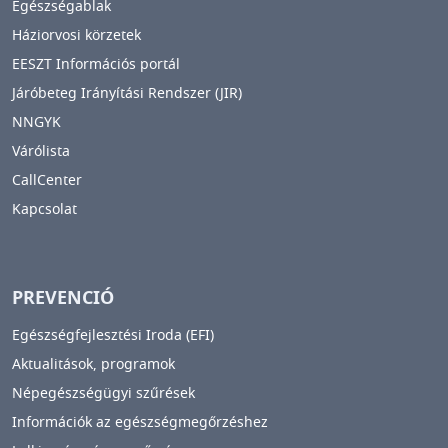
Egészségablak
Háziorvosi körzetek
EESZT Információs portál
Járóbeteg Irányítási Rendszer (JIR)
NNGYK
Várólista
CallCenter
Kapcsolat
PREVENCIÓ
Egészségfejlesztési Iroda (EFI)
Aktualitások, programok
Népegészségügyi szűrések
Információk az egészségmegőrzéshez