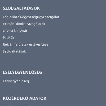
SZOLGÁLTATÁSOK
Foglalkozás-egészségügyi szolgálat
Humán klinikai vizsgálatok
Orvosi könyvtár
Patikák
Reklámfelületek értékesítése
Szolgáltatások
ESÉLYEGYENLŐSÉG
Esélyegyenlőség
KÖZÉRDEKŰ ADATOK