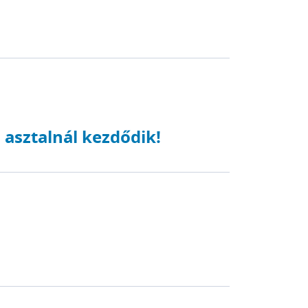
asztalnál kezdődik!