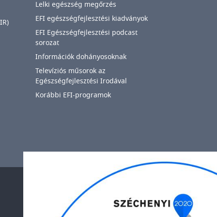
Lelki egészség megőrzés
EFI egészségfejlesztési kiadványok
IR)
EFI Egészségfejlesztési podcast
sorozat
Információk dohányosoknak
Televíziós műsorok az
Egészségfejlesztési Irodával
Korábbi EFI-programok
IMAGE