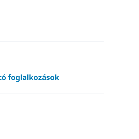
ó foglalkozások