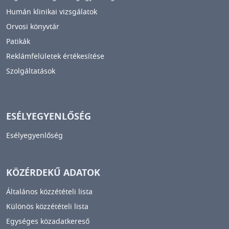
Humán klinikai vizsgálatok
Orvosi könyvtár
Patikák
Reklámfelületek értékesítése
Szolgáltatások
ESÉLYEGYENLŐSÉG
Esélyegyenlőség
KÖZÉRDEKŰ ADATOK
Általános közzétételi lista
Különös közzétételi lista
Egységes közadatkereső