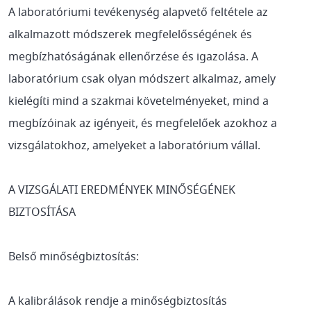
A laboratóriumi tevékenység alapvető feltétele az
alkalmazott módszerek megfelelősségének és
megbízhatóságának ellenőrzése és igazolása. A
laboratórium csak olyan módszert alkalmaz, amely
kielégíti mind a szakmai követelményeket, mind a
megbízóinak az igényeit, és megfelelőek azokhoz a
vizsgálatokhoz, amelyeket a laboratórium vállal.
A VIZSGÁLATI EREDMÉNYEK MINŐSÉGÉNEK
BIZTOSÍTÁSA
Belső minőségbiztosítás:
A kalibrálások rendje a minőségbiztosítás