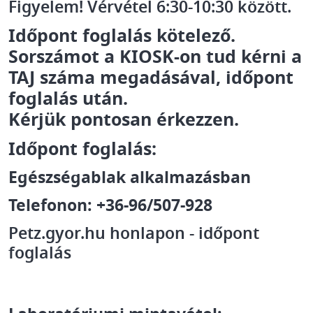
Figyelem! Vérvétel 6:30-10:30 között.
Időpont foglalás kötelező.
Sorszámot a KIOSK-on tud kérni a
TAJ száma megadásával, időpont
foglalás után.
Kérjük pontosan érkezzen.
Időpont foglalás:
Egészségablak alkalmazásban
Telefonon: +36-96/507-928
Petz.gyor.hu honlapon - időpont
foglalás