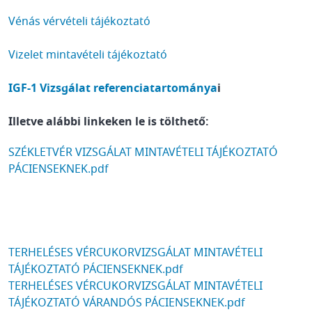
Vénás vérvételi tájékoztató
Vizelet mintavételi tájékoztató
IGF-1 Vizsgálat referenciatartománya
i
Illetve alábbi linkeken le is tölthető:
DOCUMENT
SZÉKLETVÉR VIZSGÁLAT MINTAVÉTELI TÁJÉKOZTATÓ
PÁCIENSEKNEK.pdf
DOCUMENT
TERHELÉSES VÉRCUKORVIZSGÁLAT MINTAVÉTELI
TÁJÉKOZTATÓ PÁCIENSEKNEK.pdf
DOCUMENT
TERHELÉSES VÉRCUKORVIZSGÁLAT MINTAVÉTELI
TÁJÉKOZTATÓ VÁRANDÓS PÁCIENSEKNEK.pdf