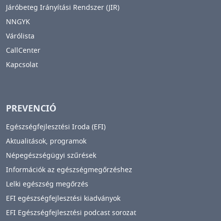
Járóbeteg Irányítási Rendszer (JIR)
NNGYK
Várólista
CallCenter
Kapcsolat
PREVENCIÓ
Egészségfejlesztési Iroda (EFI)
Aktualitások, programok
Népegészségügyi szűrések
Információk az egészségmegőrzéshez
Lelki egészség megőrzés
EFI egészségfejlesztési kiadványok
EFI Egészségfejlesztési podcast sorozat