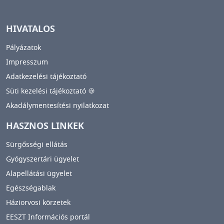
HIVATALOS
Pályázatok
Impresszum
Adatkezelési tájékoztató
Süti kezelési tájékoztató 🍪
Akadálymentesítési nyilatkozat
HASZNOS LINKEK
Sürgősségi ellátás
Gyógyszertári ügyelet
Alapellátási ügyelet
Egészségablak
Háziorvosi körzetek
EESZT Információs portál