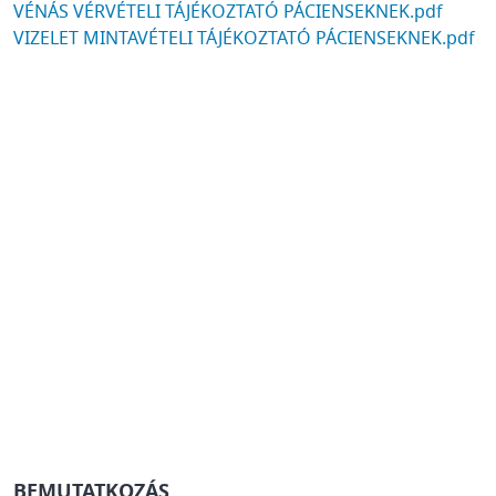
DOCUMENT
VÉNÁS VÉRVÉTELI TÁJÉKOZTATÓ PÁCIENSEKNEK.pdf
DOCUMENT
VIZELET MINTAVÉTELI TÁJÉKOZTATÓ PÁCIENSEKNEK.pdf
BEMUTATKOZÁS