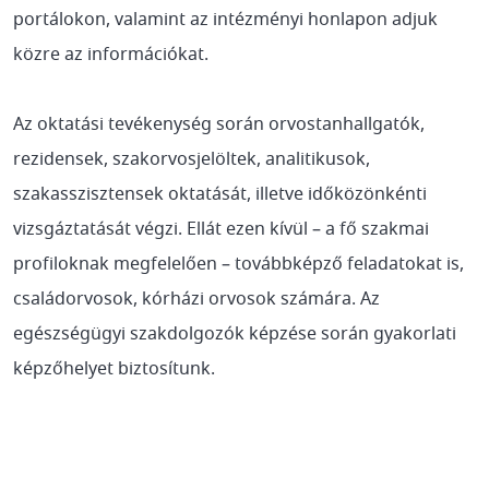
portálokon, valamint az intézményi honlapon adjuk
közre az információkat.
Az oktatási tevékenység során orvostanhallgatók,
rezidensek, szakorvosjelöltek, analitikusok,
szakasszisztensek oktatását, illetve időközönkénti
vizsgáztatását végzi. Ellát ezen kívül – a fő szakmai
profiloknak megfelelően – továbbképző feladatokat is,
családorvosok, kórházi orvosok számára. Az
egészségügyi szakdolgozók képzése során gyakorlati
képzőhelyet biztosítunk.