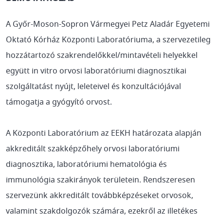
A Győr-Moson-Sopron Vármegyei Petz Aladár Egyetemi
Oktató Kórház Központi Laboratóriuma, a szervezetileg
hozzátartozó szakrendelőkkel/mintavételi helyekkel
együtt in vitro orvosi laboratóriumi diagnosztikai
szolgáltatást nyújt, leleteivel és konzultációjával
támogatja a gyógyító orvost.
A Központi Laboratórium az EEKH határozata alapján
akkreditált szakképzőhely orvosi laboratóriumi
diagnosztika, laboratóriumi hematológia és
immunológia szakirányok területein. Rendszeresen
szervezünk akkreditált továbbképzéseket orvosok,
valamint szakdolgozók számára, ezekről az illetékes