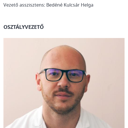
Vezető asszisztens: Bedéné Kulcsár Helga
OSZTÁLYVEZETŐ