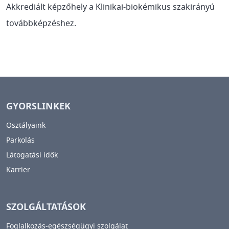
Akkrediált képzőhely a Klinikai-biokémikus szakirányú
továbbképzéshez.
GYORSLINKEK
Osztályaink
Parkolás
Látogatási idők
Karrier
SZOLGÁLTATÁSOK
Foglalkozás-egészségügyi szolgálat