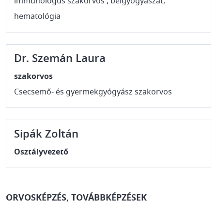
immunológus szakorvos , belgyógyászat,
hematológia
Dr. Szemán Laura
szakorvos
Csecsemő- és gyermekgyógyász szakorvos
Sipák Zoltán
Osztályvezető
ORVOSKÉPZÉS, TOVÁBBKÉPZÉSEK