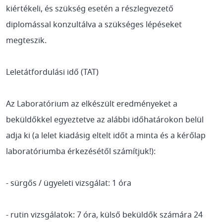
kiértékeli, és szükség esetén a részlegvezető
diplomással konzultálva a szükséges lépéseket
megteszik.
Leletátfordulási idő (TAT)
Az Laboratórium az elkészült eredményeket a
beküldőkkel egyeztetve az alábbi időhatárokon belül
adja ki (a lelet kiadásig eltelt időt a minta és a kérőlap
laboratóriumba érkezésétől számítjuk!):
- sürgős / ügyeleti vizsgálat: 1 óra
- rutin vizsgálatok: 7 óra, külső beküldők számára 24