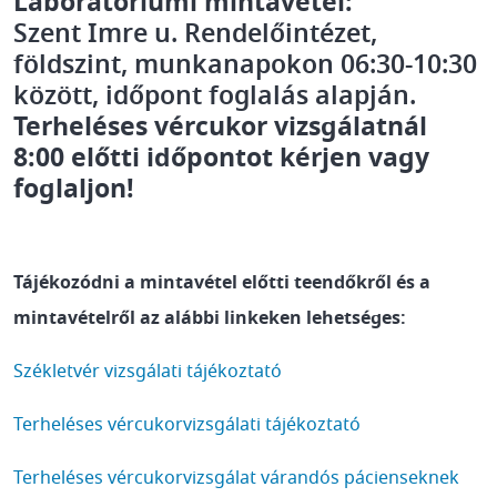
Laboratóriumi mintavétel:
Szent Imre u. Rendelőintézet,
földszint, munkanapokon 06:30-10:30
között, időpont foglalás alapján.
Terheléses vércukor vizsgálatnál
8:00 előtti időpontot kérjen vagy
foglaljon!
Tájékozódni a mintavétel előtti teendőkről és a
mintavételről az alábbi linkeken lehetséges:
Székletvér vizsgálati tájékoztató
Terheléses vércukorvizsgálati tájékoztató
Terheléses vércukorvizsgálat várandós pácienseknek