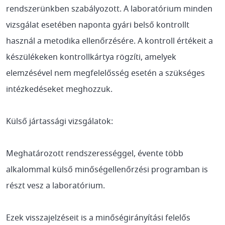
rendszerünkben szabályozott. A laboratórium minden
vizsgálat esetében naponta gyári belső kontrollt
használ a metodika ellenőrzésére. A kontroll értékeit a
készülékeken kontrollkártya rögzíti, amelyek
elemzésével nem megfelelősség esetén a szükséges
intézkedéseket meghozzuk.
Külső jártassági vizsgálatok:
Meghatározott rendszerességgel, évente több
alkalommal külső minőségellenőrzési programban is
részt vesz a laboratórium.
Ezek visszajelzéseit is a minőségirányítási felelős