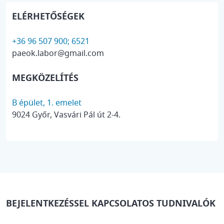
ELÉRHETŐSÉGEK
+36 96 507 900; 6521
paeok.labor@gmail.com
MEGKÖZELÍTÉS
B épület, 1. emelet
9024 Győr, Vasvári Pál út 2-4.
BEJELENTKEZÉSSEL KAPCSOLATOS TUDNIVALÓK