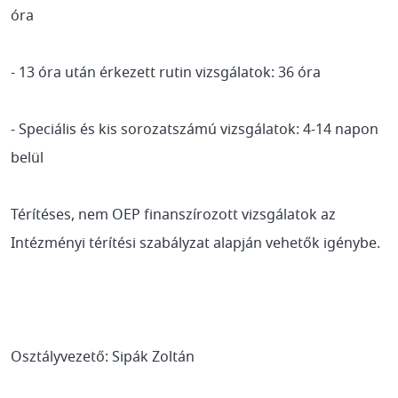
óra
- 13 óra után érkezett rutin vizsgálatok: 36 óra
- Speciális és kis sorozatszámú vizsgálatok: 4-14 napon
belül
Térítéses, nem OEP finanszírozott vizsgálatok az
Intézményi térítési szabályzat alapján vehetők igénybe.
Osztályvezető: Sipák Zoltán