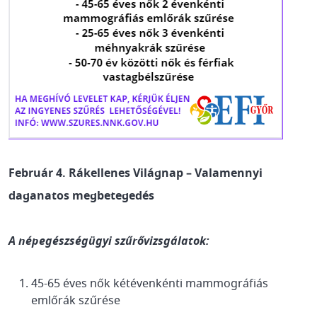
Február 4. Rákellenes Világnap – Valamennyi
daganatos megbetegedés
A népegészségügyi szűrővizsgálatok:
45-65 éves nők kétévenkénti mammográfiás
emlőrák szűrése