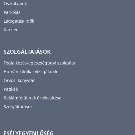
Osztályaink
Parkolás
Látogatási idők
Karrier
SZOLGÁLTATÁSOK
Foglalkozás-egészségügyi szolgálat
Humán klinikai vizsgálatok
Orvosi könyvtár
Patikák
Reklámfelületek értékesítése
Szolgáltatások
ESÉLYEGYENLŐSÉG