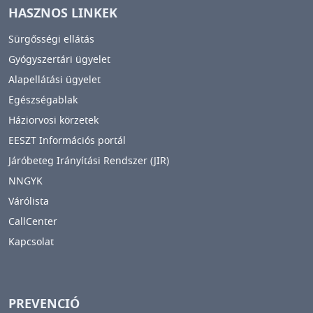
HASZNOS LINKEK
Sürgősségi ellátás
Gyógyszertári ügyelet
Alapellátási ügyelet
Egészségablak
Háziorvosi körzetek
EESZT Információs portál
Járóbeteg Irányítási Rendszer (JIR)
NNGYK
Várólista
CallCenter
Kapcsolat
PREVENCIÓ