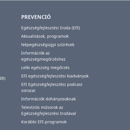
PREVENCIÓ
Egészségfejlesztési Iroda (EFI)
Aktualitások, programok
Népegészségügyi szűrések
Információk az
egészségmegőrzéshez
Lelki egészség megőrzés
EFI egészségfejlesztési kiadványok
IR)
EFI Egészségfejlesztési podcast
sorozat
Információk dohányosoknak
Televíziós műsorok az
Egészségfejlesztési Irodával
Korábbi EFI-programok