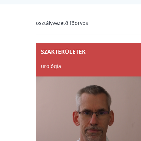
osztályvezető főorvos
SZAKTERÜLETEK
urológia