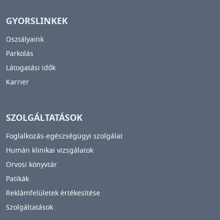
GYORSLINKEK
Osztályaink
Parkolás
Látogatási idők
Karrier
SZOLGÁLTATÁSOK
Foglalkozás-egészségügyi szolgálat
Humán klinikai vizsgálatok
Orvosi könyvtár
Patikák
Reklámfelületek értékesítése
Szolgáltatások