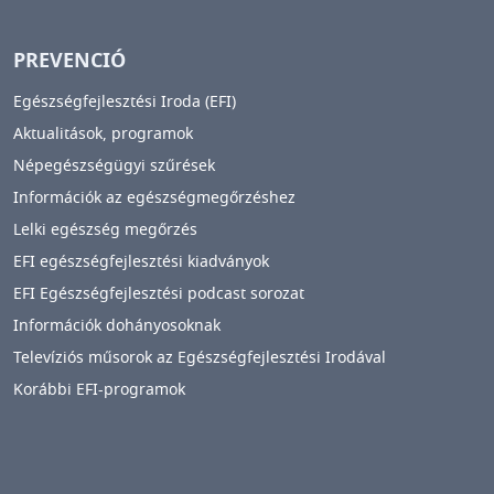
PREVENCIÓ
Egészségfejlesztési Iroda (EFI)
Aktualitások, programok
Népegészségügyi szűrések
Információk az egészségmegőrzéshez
Lelki egészség megőrzés
EFI egészségfejlesztési kiadványok
EFI Egészségfejlesztési podcast sorozat
Információk dohányosoknak
Televíziós műsorok az Egészségfejlesztési Irodával
Korábbi EFI-programok