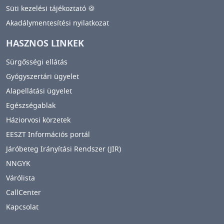
Süti kezelési tájékoztató 🍪
Akadálymentesítési nyilatkozat
HASZNOS LINKEK
Sürgősségi ellátás
Gyógyszertári ügyelet
Alapellátási ügyelet
Egészségablak
Háziorvosi körzetek
EESZT Információs portál
Járóbeteg Irányítási Rendszer (JIR)
NNGYK
Várólista
CallCenter
Kapcsolat