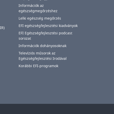
Információk az
egészségmegőrzéshez
Lelki egészség megőrzés
EFI egészségfejlesztési kiadványok
IR)
EFI Egészségfejlesztési podcast
sorozat
Információk dohányosoknak
Televíziós műsorok az
Egészségfejlesztési Irodával
Korábbi EFI-programok