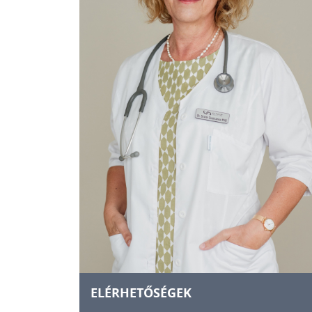
ELÉRHETŐSÉGEK