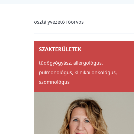
osztályvezető főorvos
SZAKTERÜLETEK
tüdőgyógyász,
allergológus,
pulmonológus, klinikai onkológus,
szomnológus