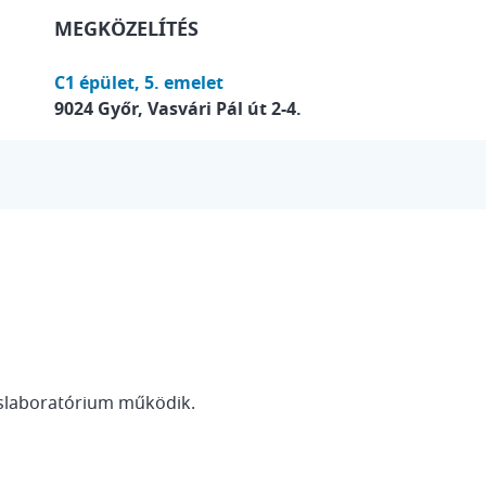
MEGKÖZELÍTÉS
C1 épület, 5. emelet
9024 Győr, Vasvári Pál út 2-4.
áslaboratórium működik.