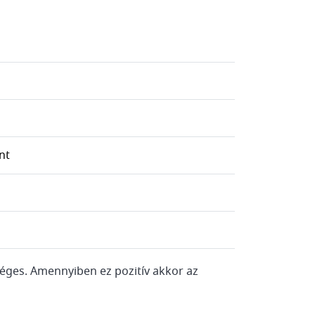
nt
séges. Amennyiben ez pozitív akkor az