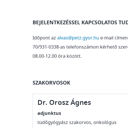
BEJELENTKEZÉSSEL KAPCSOLATOS TU
Időpont az
alvas@petz.gyor.hu
e-mail címen
70/931-0338-as telefonszámon kérhető sze
08.00-12.00 óra között.
SZAKORVOSOK
Dr. Orosz Ágnes
adjunktus
tüdőgyógyász szakorvos, onkológus