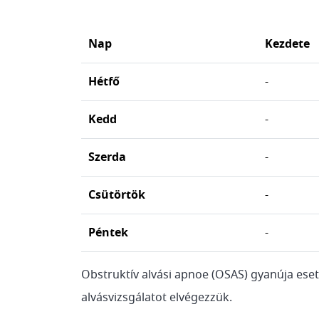
Nap
Kezdete
Hétfő
-
Kedd
-
Szerda
-
Csütörtök
-
Péntek
-
Obstruktív alvási apnoe (OSAS) gyanúja eset
alvásvizsgálatot elvégezzük.