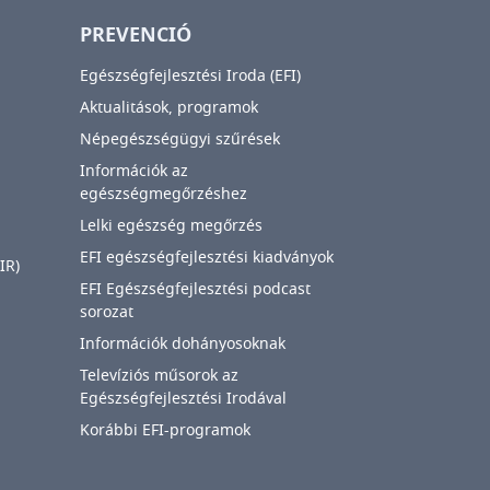
PREVENCIÓ
Egészségfejlesztési Iroda (EFI)
Aktualitások, programok
Népegészségügyi szűrések
Információk az
egészségmegőrzéshez
Lelki egészség megőrzés
EFI egészségfejlesztési kiadványok
IR)
EFI Egészségfejlesztési podcast
sorozat
Információk dohányosoknak
Televíziós műsorok az
Egészségfejlesztési Irodával
Korábbi EFI-programok