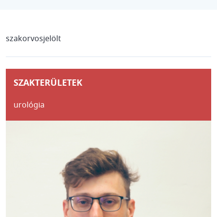
szakorvosjelölt
SZAKTERÜLETEK
urológia