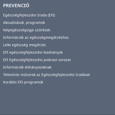
PREVENCIÓ
Egészségfejlesztési Iroda (EFI)
Aktualitások, programok
Népegészségügyi szűrések
Információk az egészségmegőrzéshez
Lelki egészség megőrzés
EFI egészségfejlesztési kiadványok
EFI Egészségfejlesztési podcast sorozat
Információk dohányosoknak
Televíziós műsorok az Egészségfejlesztési Irodával
Korábbi EFI-programok