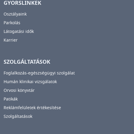
GYORSLINKEK
Osztályaink
Parkolás
Látogatási idők
Karrier
SZOLGÁLTATÁSOK
Foglalkozás-egészségügyi szolgálat
Humán klinikai vizsgálatok
Orvosi könyvtár
Patikák
Reklámfelületek értékesítése
Szolgáltatások