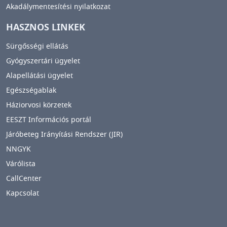
Akadálymentesítési nyilatkozat
HASZNOS LINKEK
Sürgősségi ellátás
Gyógyszertári ügyelet
Alapellátási ügyelet
Egészségablak
Háziorvosi körzetek
EESZT Információs portál
Járóbeteg Irányítási Rendszer (JIR)
NNGYK
Várólista
CallCenter
Kapcsolat