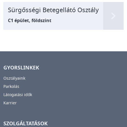
Sürgősségi Betegellátó Osztály
C1 épület, földszint
GYORSLINKEK
Osztályaink
Parkolás
Látogatási idők
Karrier
SZOLGÁLTATÁSOK