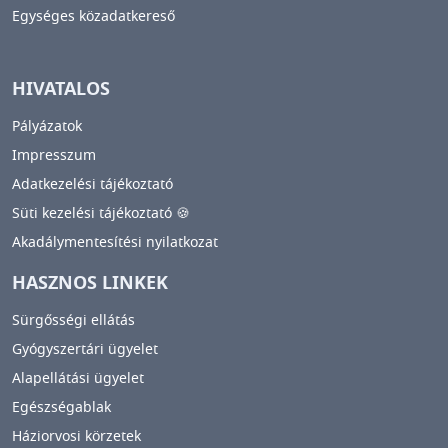
Egységes közadatkereső
HIVATALOS
Pályázatok
Impresszum
Adatkezelési tájékoztató
Süti kezelési tájékoztató 🍪
Akadálymentesítési nyilatkozat
HASZNOS LINKEK
Sürgősségi ellátás
Gyógyszertári ügyelet
Alapellátási ügyelet
Egészségablak
Háziorvosi körzetek