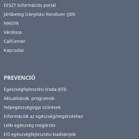
EESZT Információs portál
Járóbeteg Irányítási Rendszer (JIR)
NNGYK
Várólista
CallCenter
Kapcsolat
PREVENCIÓ
Egészségfejlesztési Iroda (EFI)
Aktualitások, programok
Népegészségügyi szűrések
Információk az egészségmegőrzéshez
Lelki egészség megőrzés
EFI egészségfejlesztési kiadványok