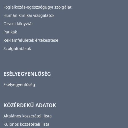
Foglalkozás-egészségügyi szolgálat
Humán klinikai vizsgálatok
Orvosi könyvtár
Patikák
Reklámfelületek értékesítése
Szolgáltatások
ESÉLYEGYENLŐSÉG
Esélyegyenlőség
KÖZÉRDEKŰ ADATOK
Általános közzétételi lista
Különös közzétételi lista