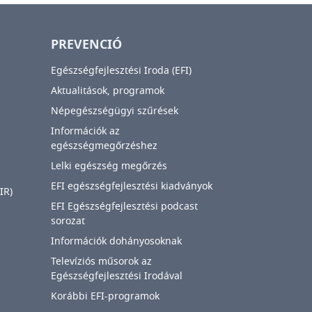
PREVENCIÓ
Egészségfejlesztési Iroda (EFI)
Aktualitások, programok
Népegészségügyi szűrések
Információk az
egészségmegőrzéshez
Lelki egészség megőrzés
EFI egészségfejlesztési kiadványok
IR)
EFI Egészségfejlesztési podcast
sorozat
Információk dohányosoknak
Televíziós műsorok az
Egészségfejlesztési Irodával
Korábbi EFI-programok