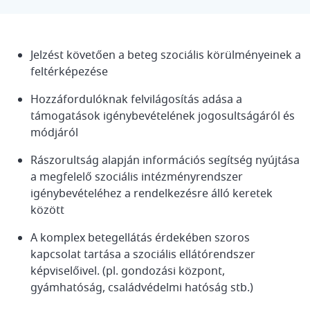
Jelzést követően a beteg szociális körülményeinek a
feltérképezése
Hozzáfordulóknak felvilágosítás adása a
támogatások igénybevételének jogosultságáról és
módjáról
Rászorultság alapján információs segítség nyújtása
a megfelelő szociális intézményrendszer
igénybevételéhez a rendelkezésre álló keretek
között
A komplex betegellátás érdekében szoros
kapcsolat tartása a szociális ellátórendszer
képviselőivel. (pl. gondozási központ,
gyámhatóság, családvédelmi hatóság stb.)