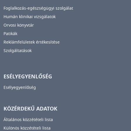
Foglalkozás-egészségügyi szolgálat
Humán klinikai vizsgálatok
Orvosi könyvtár
Patikák
Reklámfelületek értékesítése
Szolgáltatások
ESÉLYEGYENLŐSÉG
Esélyegyenlőség
KÖZÉRDEKŰ ADATOK
Általános közzétételi lista
Különös közzétételi lista