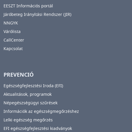
EESZT Információs portál
Járóbeteg Irányítási Rendszer (JIR)
NNGYK
Várólista
CallCenter
Kapcsolat
PREVENCIÓ
Egészségfejlesztési Iroda (EFI)
Aktualitások, programok
Népegészségügyi szűrések
Információk az egészségmegőrzéshez
Lelki egészség megőrzés
EFI egészségfejlesztési kiadványok