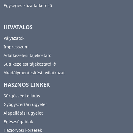
Egységes közadatkereső
HIVATALOS
Pályázatok
Impresszum
Adatkezelési tájékoztató
Süti kezelési tájékoztató 🍪
Akadálymentesítési nyilatkozat
HASZNOS LINKEK
Sürgősségi ellátás
Gyógyszertári ügyelet
Alapellátási ügyelet
Egészségablak
Háziorvosi körzetek