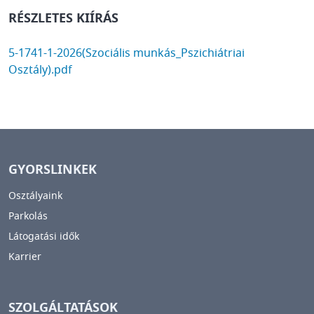
RÉSZLETES KIÍRÁS
DOCUMENT
5-1741-1-2026(Szociális munkás_Pszichiátriai
Osztály).pdf
GYORSLINKEK
Osztályaink
Parkolás
Látogatási idők
Karrier
SZOLGÁLTATÁSOK