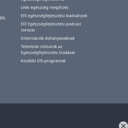
Lelki egészség megőrzés
EFI egészségfejlesztési kiadványok
IR)
EFI Egészségfejlesztési podcast
sorozat
Információk dohányosoknak
Televíziós műsorok az
Egészségfejlesztési Irodával
Korábbi EFI-programok
IMAGE