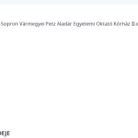
-Sopron Vármegyei Petz Aladár Egyetemi Oktató Kórház II-e
DEJE