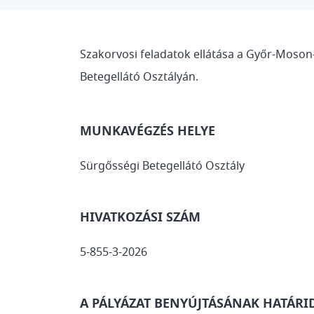
Szakorvosi feladatok ellátása a Győr-Moson
Betegellátó Osztályán.
MUNKAVÉGZÉS HELYE
Sürgősségi Betegellátó Osztály
HIVATKOZÁSI SZÁM
5-855-3-2026
A PÁLYÁZAT BENYÚJTÁSÁNAK HATÁRI