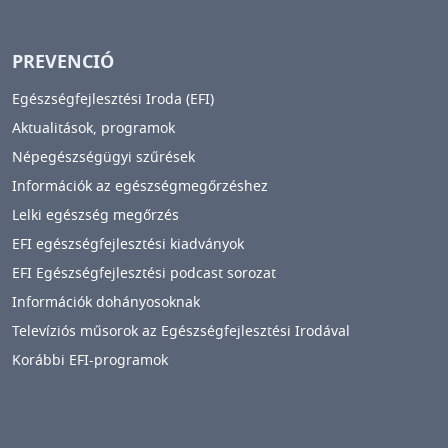
PREVENCIÓ
Egészségfejlesztési Iroda (EFI)
Aktualitások, programok
Népegészségügyi szűrések
Információk az egészségmegőrzéshez
Lelki egészség megőrzés
EFI egészségfejlesztési kiadványok
EFI Egészségfejlesztési podcast sorozat
Információk dohányosoknak
Televíziós műsorok az Egészségfejlesztési Irodával
Korábbi EFI-programok