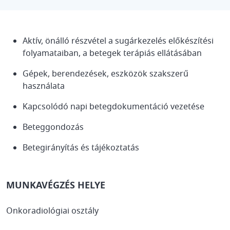
Aktív, önálló részvétel a sugárkezelés előkészítési
folyamataiban, a betegek terápiás ellátásában
Gépek, berendezések, eszközök szakszerű
használata
Kapcsolódó napi betegdokumentáció vezetése
Beteggondozás
Betegirányítás és tájékoztatás
MUNKAVÉGZÉS HELYE
Onkoradiológiai osztály