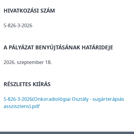
HIVATKOZÁSI SZÁM
5-826-3-2026
A PÁLYÁZAT BENYÚJTÁSÁNAK HATÁRIDEJE
2026. szeptember 18.
RÉSZLETES KIÍRÁS
DOCUMENT
5-826-3-2026(Onkoradiológiai Osztály - sugárterápiás
asszisztens).pdf