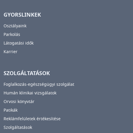
GYORSLINKEK
Osztályaink
Parkolás
Látogatási idők
Karrier
SZOLGÁLTATÁSOK
Foglalkozás-egészségügyi szolgálat
Humán klinikai vizsgálatok
Orvosi könyvtár
Patikák
Reklámfelületek értékesítése
Szolgáltatások