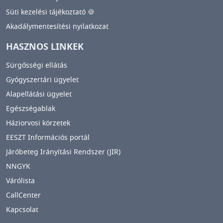
Süti kezelési tájékoztató 🍪
Akadálymentesítési nyilatkozat
HASZNOS LINKEK
Sürgősségi ellátás
Gyógyszertári ügyelet
Alapellátási ügyelet
Egészségablak
Háziorvosi körzetek
EESZT Információs portál
Járóbeteg Irányítási Rendszer (JIR)
NNGYK
Várólista
CallCenter
Kapcsolat