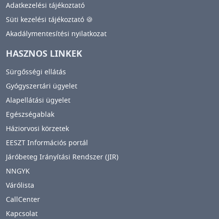
Adatkezelési tájékoztató
Süti kezelési tájékoztató 🍪
Akadálymentesítési nyilatkozat
HASZNOS LINKEK
Sürgősségi ellátás
Gyógyszertári ügyelet
Alapellátási ügyelet
Egészségablak
Háziorvosi körzetek
EESZT Információs portál
Járóbeteg Irányítási Rendszer (JIR)
NNGYK
Várólista
CallCenter
Kapcsolat