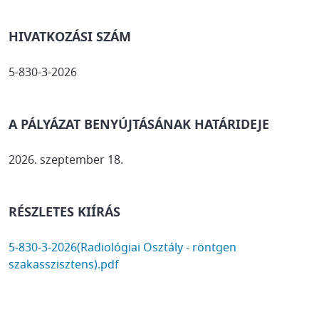
HIVATKOZÁSI SZÁM
5-830-3-2026
A PÁLYÁZAT BENYÚJTÁSÁNAK HATÁRIDEJE
2026. szeptember 18.
RÉSZLETES KIÍRÁS
DOCUMENT
5-830-3-2026(Radiológiai Osztály - röntgen
szakasszisztens).pdf