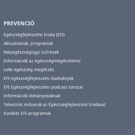
PREVENCIÓ
Egészségfejlesztési Iroda (EFI)
Aktualitások, programok
Népegészségügyi szűrések
Információk az egészségmegőrzéshez
Lelki egészség megőrzés
EFI egészségfejlesztési kiadványok
EFI Egészségfejlesztési podcast sorozat
Információk dohányosoknak
Televíziós műsorok az Egészségfejlesztési Irodával
Korábbi EFI-programok