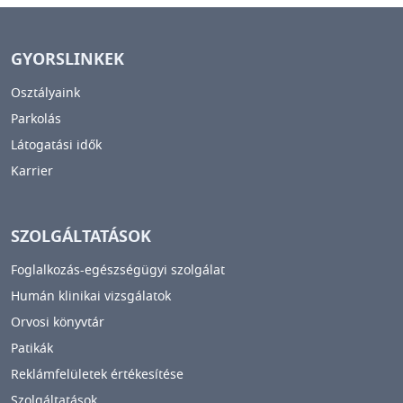
GYORSLINKEK
Osztályaink
Parkolás
Látogatási idők
Karrier
SZOLGÁLTATÁSOK
Foglalkozás-egészségügyi szolgálat
Humán klinikai vizsgálatok
Orvosi könyvtár
Patikák
Reklámfelületek értékesítése
Szolgáltatások