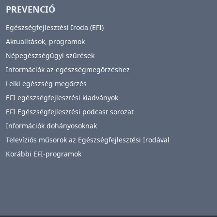
PREVENCIÓ
Egészségfejlesztési Iroda (EFI)
Aktualitások, programok
Népegészségügyi szűrések
Információk az egészségmegőrzéshez
Lelki egészség megőrzés
EFI egészségfejlesztési kiadványok
EFI Egészségfejlesztési podcast sorozat
Információk dohányosoknak
Televíziós műsorok az Egészségfejlesztési Irodával
Korábbi EFI-programok