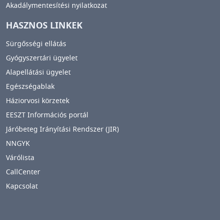
Akadálymentesítési nyilatkozat
HASZNOS LINKEK
Sürgősségi ellátás
Gyógyszertári ügyelet
Alapellátási ügyelet
Egészségablak
Háziorvosi körzetek
EESZT Információs portál
Járóbeteg Irányítási Rendszer (JIR)
NNGYK
Várólista
CallCenter
Kapcsolat