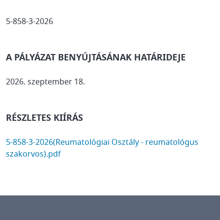
5-858-3-2026
A PÁLYÁZAT BENYÚJTÁSÁNAK HATÁRIDEJE
2026. szeptember 18.
RÉSZLETES KIÍRÁS
DOCUMENT
5-858-3-2026(Reumatológiai Osztály - reumatológus
szakorvos).pdf