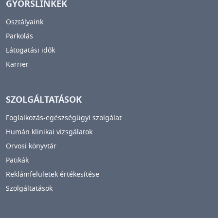
GYORSLINKEK
Osztályaink
Parkolás
Látogatási idők
Karrier
SZOLGÁLTATÁSOK
Foglalkozás-egészségügyi szolgálat
Humán klinikai vizsgálatok
Orvosi könyvtár
Patikák
Reklámfelületek értékesítése
Szolgáltatások