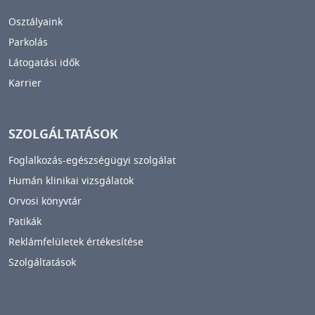
Osztályaink
Parkolás
Látogatási idők
Karrier
SZOLGÁLTATÁSOK
Foglalkozás-egészségügyi szolgálat
Humán klinikai vizsgálatok
Orvosi könyvtár
Patikák
Reklámfelületek értékesítése
Szolgáltatások