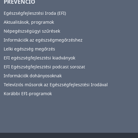
PREVENCIÓ
Egészségfejlesztési Iroda (EFI)
Aktualitások, programok
Népegészségügyi szűrések
Információk az egészségmegőrzéshez
Lelki egészség megőrzés
EFI egészségfejlesztési kiadványok
EFI Egészségfejlesztési podcast sorozat
Információk dohányosoknak
Televíziós műsorok az Egészségfejlesztési Irodával
Korábbi EFI-programok