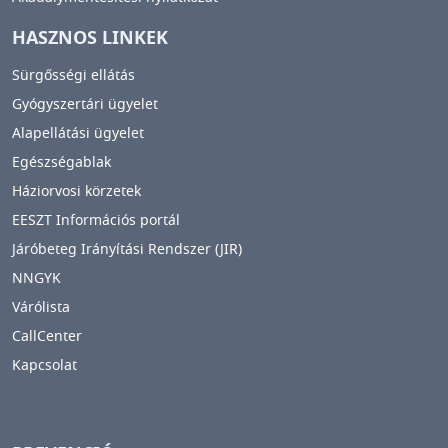
HASZNOS LINKEK
Sürgősségi ellátás
Gyógyszertári ügyelet
Alapellátási ügyelet
Egészségablak
Háziorvosi körzetek
EESZT Információs portál
Járóbeteg Irányítási Rendszer (JIR)
NNGYK
Várólista
CallCenter
Kapcsolat