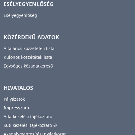
ESÉLYEGYENLŐSÉG
Esélyegyenlőség
KÖZÉRDEKŰ ADATOK
Általános közzétételi lista
Különös közzétételi lista
Egységes közadatkereső
HIVATALOS
Pályázatok
Impresszum
Adatkezelési tájékoztató
Süti kezelési tájékoztató 🍪
Akadálymentesítési nyilatkozat