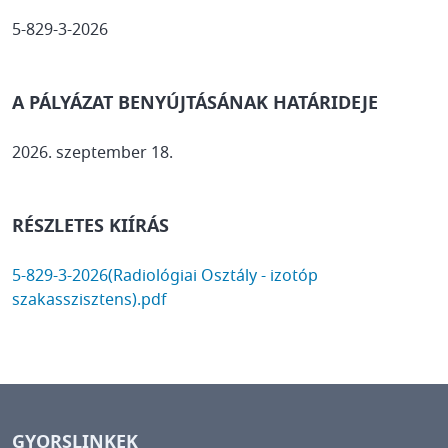
5-829-3-2026
A PÁLYÁZAT BENYÚJTÁSÁNAK HATÁRIDEJE
2026. szeptember 18.
RÉSZLETES KIÍRÁS
DOCUMENT
5-829-3-2026(Radiológiai Osztály - izotóp
szakasszisztens).pdf
GYORSLINKEK