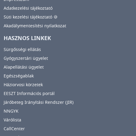
Adatkezelési tájékoztató
Süti kezelési tájékoztató 🍪
Akadálymentesítési nyilatkozat
HASZNOS LINKEK
Sürgősségi ellátás
Gyógyszertári ügyelet
Alapellátási ügyelet
Egészségablak
Háziorvosi körzetek
EESZT Információs portál
Járóbeteg Irányítási Rendszer (JIR)
NNGYK
Várólista
CallCenter