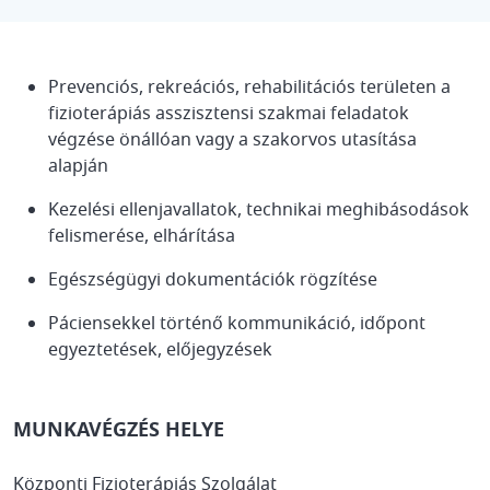
Prevenciós, rekreációs, rehabilitációs területen a
fizioterápiás asszisztensi szakmai feladatok
végzése önállóan vagy a szakorvos utasítása
alapján
Kezelési ellenjavallatok, technikai meghibásodások
felismerése, elhárítása
Egészségügyi dokumentációk rögzítése
Páciensekkel történő kommunikáció, időpont
egyeztetések, előjegyzések
MUNKAVÉGZÉS HELYE
Központi Fizioterápiás Szolgálat