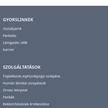
GYORSLINKEK
Osztályaink
Parkolás
Látogatási idők
Karrier
SZOLGÁLTATÁSOK
Foglalkozás-egészségügyi szolgálat
Humán klinikai vizsgálatok
Orvosi könyvtár
Patikák
Reklámfelületek értékesítése