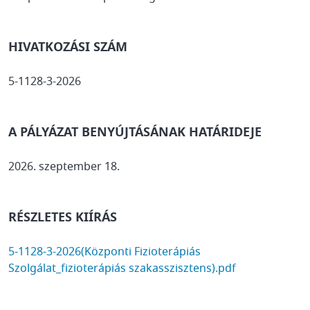
HIVATKOZÁSI SZÁM
5-1128-3-2026
A PÁLYÁZAT BENYÚJTÁSÁNAK HATÁRIDEJE
2026. szeptember 18.
RÉSZLETES KIÍRÁS
DOCUMENT
5-1128-3-2026(Központi Fizioterápiás
Szolgálat_fizioterápiás szakasszisztens).pdf