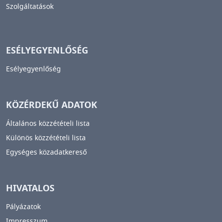
Szolgáltatások
ESÉLYEGYENLŐSÉG
Esélyegyenlőség
KÖZÉRDEKŰ ADATOK
Általános közzétételi lista
Különös közzétételi lista
Egységes közadatkereső
HIVATALOS
Pályázatok
Impresszum