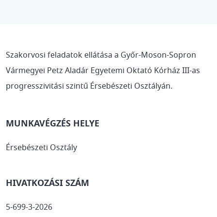
Szakorvosi feladatok ellátása a Győr-Moson-Sopron
Vármegyei Petz Aladár Egyetemi Oktató Kórház III-as
progresszivitási szintű Érsebészeti Osztályán.
MUNKAVÉGZÉS HELYE
Érsebészeti Osztály
HIVATKOZÁSI SZÁM
5-699-3-2026