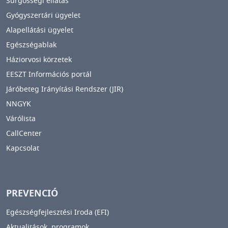
Sürgősségi ellátás
Gyógyszertári ügyelet
Alapellátási ügyelet
Egészségablak
Háziorvosi körzetek
EESZT Információs portál
Járóbeteg Irányítási Rendszer (JIR)
NNGYK
Várólista
CallCenter
Kapcsolat
PREVENCIÓ
Egészségfejlesztési Iroda (EFI)
Aktualitások, programok