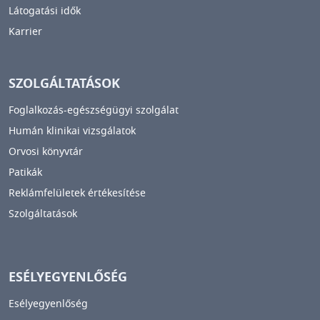
Látogatási idők
Karrier
SZOLGÁLTATÁSOK
Foglalkozás-egészségügyi szolgálat
Humán klinikai vizsgálatok
Orvosi könyvtár
Patikák
Reklámfelületek értékesítése
Szolgáltatások
ESÉLYEGYENLŐSÉG
Esélyegyenlőség