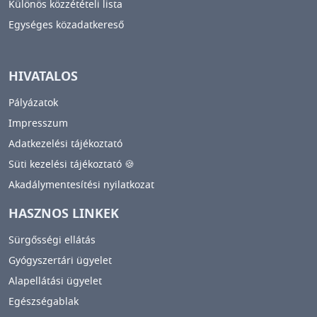
Különös közzétételi lista
Egységes közadatkereső
HIVATALOS
Pályázatok
Impresszum
Adatkezelési tájékoztató
Süti kezelési tájékoztató 🍪
Akadálymentesítési nyilatkozat
HASZNOS LINKEK
Sürgősségi ellátás
Gyógyszertári ügyelet
Alapellátási ügyelet
Egészségablak