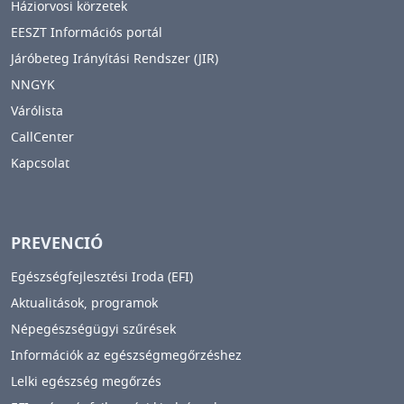
Háziorvosi körzetek
EESZT Információs portál
Járóbeteg Irányítási Rendszer (JIR)
NNGYK
Várólista
CallCenter
Kapcsolat
PREVENCIÓ
Egészségfejlesztési Iroda (EFI)
Aktualitások, programok
Népegészségügyi szűrések
Információk az egészségmegőrzéshez
Lelki egészség megőrzés