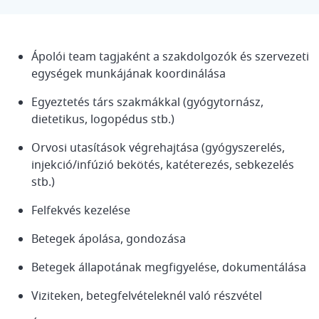
Ápolói team tagjaként a szakdolgozók és szervezeti
egységek munkájának koordinálása
Egyeztetés társ szakmákkal (gyógytornász,
dietetikus, logopédus stb.)
Orvosi utasítások végrehajtása (gyógyszerelés,
injekció/infúzió bekötés, katéterezés, sebkezelés
stb.)
Felfekvés kezelése
Betegek ápolása, gondozása
Betegek állapotának megfigyelése, dokumentálása
Viziteken, betegfelvételeknél való részvétel