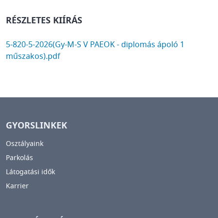
RÉSZLETES KIÍRÁS
DOCUMENT
5-820-5-2026(Gy-M-S V PAEOK - diplomás ápoló 1
műszakos).pdf
GYORSLINKEK
Osztályaink
Parkolás
Látogatási idők
Karrier