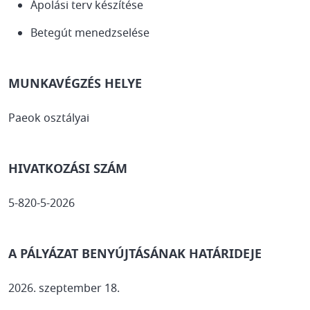
Ápolási terv készítése
Betegút menedzselése
MUNKAVÉGZÉS HELYE
Paeok osztályai
HIVATKOZÁSI SZÁM
5-820-5-2026
A PÁLYÁZAT BENYÚJTÁSÁNAK HATÁRIDEJE
2026. szeptember 18.