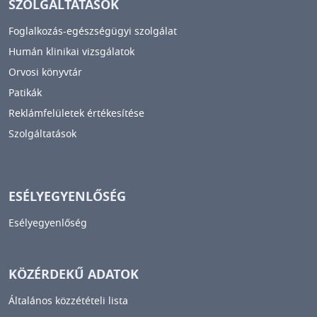
SZOLGÁLTATÁSOK
Foglalkozás-egészségügyi szolgálat
Humán klinikai vizsgálatok
Orvosi könyvtár
Patikák
Reklámfelületek értékesítése
Szolgáltatások
ESÉLYEGYENLŐSÉG
Esélyegyenlőség
KÖZÉRDEKŰ ADATOK
Általános közzétételi lista