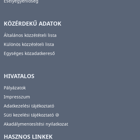
Esélyegyenlőség
KÖZÉRDEKŰ ADATOK
Általános közzétételi lista
Különös közzétételi lista
Egységes közadatkereső
HIVATALOS
Pályázatok
Impresszum
Adatkezelési tájékoztató
Süti kezelési tájékoztató 🍪
Akadálymentesítési nyilatkozat
HASZNOS LINKEK