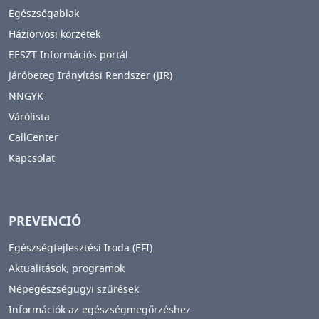
Egészségablak
Háziorvosi körzetek
EESZT Információs portál
Járóbeteg Irányítási Rendszer (JIR)
NNGYK
Várólista
CallCenter
Kapcsolat
PREVENCIÓ
Egészségfejlesztési Iroda (EFI)
Aktualitások, programok
Népegészségügyi szűrések
Információk az egészségmegőrzéshez