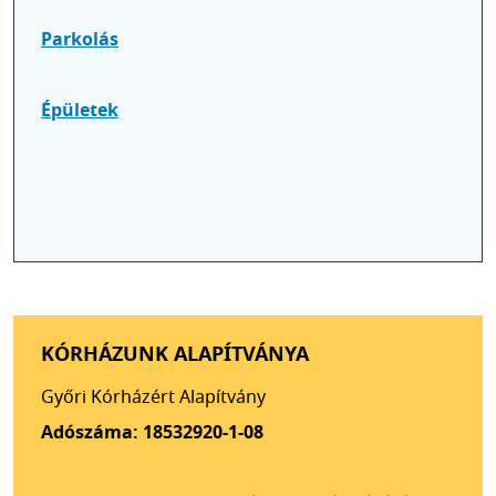
Parkolás
Épületek
KÓRHÁZUNK ALAPÍTVÁNYA
Győri Kórházért Alapítvány
Adószáma: 18532920-1-08