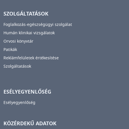
SZOLGÁLTATÁSOK
Foglalkozás-egészségügyi szolgálat
Humán klinikai vizsgálatok
Orvosi könyvtár
Patikák
Reklámfelületek értékesítése
Szolgáltatások
ESÉLYEGYENLŐSÉG
Esélyegyenlőség
KÖZÉRDEKŰ ADATOK