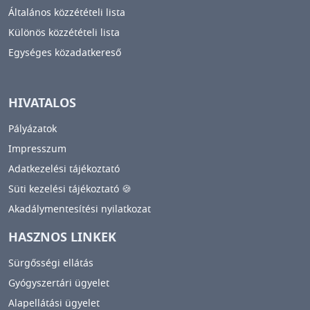
Általános közzétételi lista
Különös közzétételi lista
Egységes közadatkereső
HIVATALOS
Pályázatok
Impresszum
Adatkezelési tájékoztató
Süti kezelési tájékoztató 🍪
Akadálymentesítési nyilatkozat
HASZNOS LINKEK
Sürgősségi ellátás
Gyógyszertári ügyelet
Alapellátási ügyelet