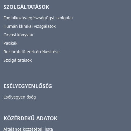
SZOLGÁLTATÁSOK
Foglalkozás-egészségügyi szolgálat
Humán klinikai vizsgálatok
Orvosi könyvtár
Patikák
Reklámfelületek értékesítése
Szolgáltatások
ESÉLYEGYENLŐSÉG
Esélyegyenlőség
KÖZÉRDEKŰ ADATOK
Általános közzétételi lista