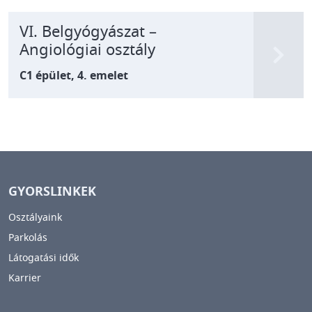
VI. Belgyógyászat –
Angiológiai osztály
C1 épület, 4. emelet
GYORSLINKEK
Osztályaink
Parkolás
Látogatási idők
Karrier