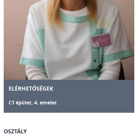
ELÉRHETŐSÉGEK
C1 épület, 4. emelet
OSZTÁLY