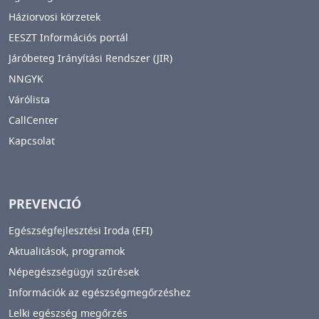
Háziorvosi körzetek
EESZT Információs portál
Járóbeteg Irányítási Rendszer (JIR)
NNGYK
Várólista
CallCenter
Kapcsolat
PREVENCIÓ
Egészségfejlesztési Iroda (EFI)
Aktualitások, programok
Népegészségügyi szűrések
Információk az egészségmegőrzéshez
Lelki egészség megőrzés