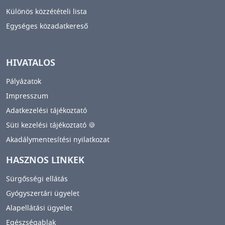
Különös közzétételi lista
Egységes közadatkereső
HIVATALOS
Pályázatok
Impresszum
Adatkezelési tájékoztató
Süti kezelési tájékoztató 🍪
Akadálymentesítési nyilatkozat
HASZNOS LINKEK
Sürgősségi ellátás
Gyógyszertári ügyelet
Alapellátási ügyelet
Egészségablak