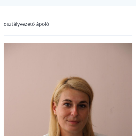
osztályvezető ápoló