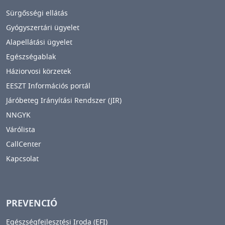
Sürgősségi ellátás
Gyógyszertári ügyelet
Alapellátási ügyelet
Egészségablak
Háziorvosi körzetek
EESZT Információs portál
Járóbeteg Irányítási Rendszer (JIR)
NNGYK
Várólista
CallCenter
Kapcsolat
PREVENCIÓ
Egészségfejlesztési Iroda (EFI)