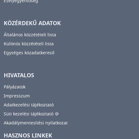
Esélyegyenlőség
KÖZÉRDEKŰ ADATOK
Általános közzétételi lista
Különös közzétételi lista
Egységes közadatkereső
HIVATALOS
Pályázatok
Impresszum
Adatkezelési tájékoztató
Süti kezelési tájékoztató 🍪
Akadálymentesítési nyilatkozat
HASZNOS LINKEK