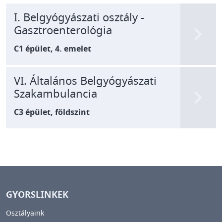
I. Belgyógyászati osztály -
Gasztroenterológia
C1 épület, 4. emelet
VI. Általános Belgyógyászati
Szakambulancia
C3 épület, földszint
GYORSLINKEK
Osztályaink