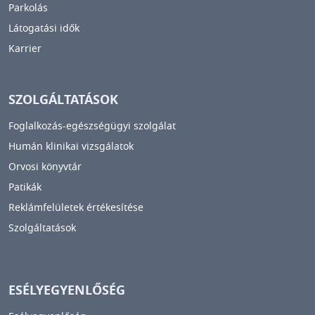
Parkolás
Látogatási idők
Karrier
SZOLGÁLTATÁSOK
Foglalkozás-egészségügyi szolgálat
Humán klinikai vizsgálatok
Orvosi könyvtár
Patikák
Reklámfelületek értékesítése
Szolgáltatások
ESÉLYEGYENLŐSÉG