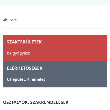
alorvos
SZAKTERÜLETEK
belgyógyász
ELÉRHETŐSÉGEK
C1 épület, 4. emelet
OSZTÁLYOK, SZAKRENDELÉSEK