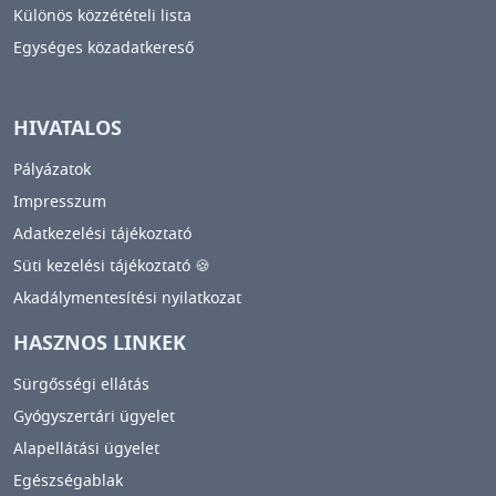
Különös közzétételi lista
Egységes közadatkereső
HIVATALOS
Pályázatok
Impresszum
Adatkezelési tájékoztató
Süti kezelési tájékoztató 🍪
Akadálymentesítési nyilatkozat
HASZNOS LINKEK
Sürgősségi ellátás
Gyógyszertári ügyelet
Alapellátási ügyelet
Egészségablak