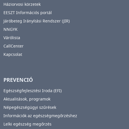
Háziorvosi körzetek
EESZT Információs portál
Járóbeteg Irányítási Rendszer (JIR)
NNGYK
Várólista
CallCenter
Kapcsolat
PREVENCIÓ
Egészségfejlesztési Iroda (EFI)
Aktualitások, programok
Népegészségügyi szűrések
Információk az egészségmegőrzéshez
Lelki egészség megőrzés