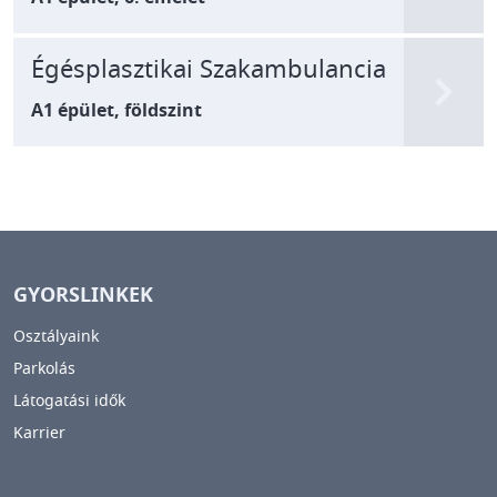
Égésplasztikai Szakambulancia
A1 épület, földszint
GYORSLINKEK
Osztályaink
Parkolás
Látogatási idők
Karrier