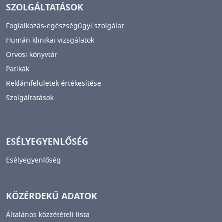
SZOLGÁLTATÁSOK
Foglalkozás-egészségügyi szolgálat
Humán klinikai vizsgálatok
Orvosi könyvtár
Patikák
Reklámfelületek értékesítése
Szolgáltatások
ESÉLYEGYENLŐSÉG
Esélyegyenlőség
KÖZÉRDEKŰ ADATOK
Általános közzétételi lista