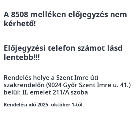
A 8508 melléken előjegyzés nem
kérhető!
Előjegyzési telefon számot lásd
lentebb!!!
Rendelés helye a Szent Imre úti
szakrendelőn (9024 Győr Szent Imre u. 41.)
belül: II. emelet 211/A szoba
Rendelési idő 2025. október 1-től: