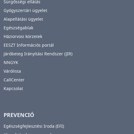
Sürgősségi ellátás
Gyógyszertári ügyelet
Alapellátási ügyelet
Egészségablak
Háziorvosi körzetek
EESZT Információs portál
Járóbeteg Irányítási Rendszer (JIR)
NNGYK
Várólista
CallCenter
Kapcsolat
PREVENCIÓ
Egészségfejlesztési Iroda (EFI)