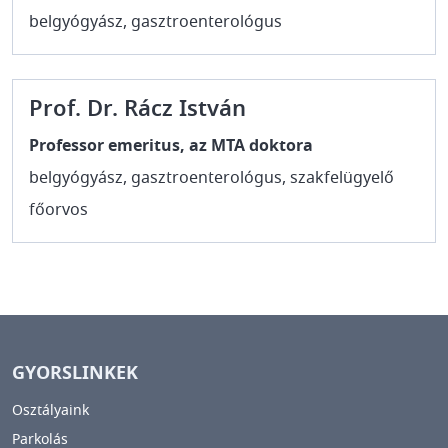
belgyógyász, gasztroenterológus
Prof. Dr. Rácz István
Professor emeritus, az MTA doktora
belgyógyász, gasztroenterológus, szakfelügyelő
főorvos
GYORSLINKEK
Osztályaink
Parkolás