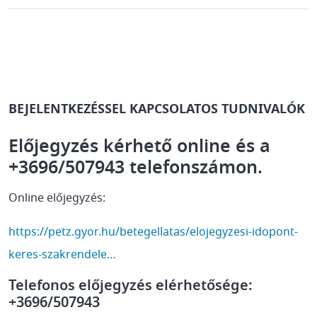
BEJELENTKEZÉSSEL KAPCSOLATOS TUDNIVALÓK
Előjegyzés kérhető online és a
+3696/507943 telefonszámon.
Online előjegyzés:
https://petz.gyor.hu/betegellatas/elojegyzesi-idopont-
keres-szakrendele…
Telefonos előjegyzés elérhetősége:
+3696/507943