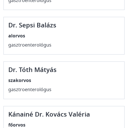
gasztroenterológus
Dr. Sepsi Balázs
alorvos
gasztroenterológus
Dr. Tóth Mátyás
szakorvos
gasztroenterológus
Kánainé Dr. Kovács Valéria
főorvos