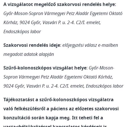
A vizsgálatot megelőző szakorvosi rendelés helye:
Győr-Moson-Sopron Vármegyei Petz Aladár Egyetemi Oktató
Kórház, 9024 Győr, Vasvári P. u. 2-4. C2/I. emelet,
Endoszkópos labor
Szakorvosi rendelés ideje
:
előjegyzési válasz e-mailben
megadott adatok alapján
Szűrő-kolonoszkópos vizsgálat helye
:
Győr-Moson-
Sopron Vármegyei Petz Aladár Egyetemi Oktató Kórház,
9024 Győr, Vasvári P. u. 2-4. C2/I. emelet, Endoszkópos labor
Tájékoztatást a szűrő-kolonoszkópos vizsgálatra
való felkészülésről a páciens az előzetes szakorvosi
konzultáció során kapja meg. Itt teheti fel a