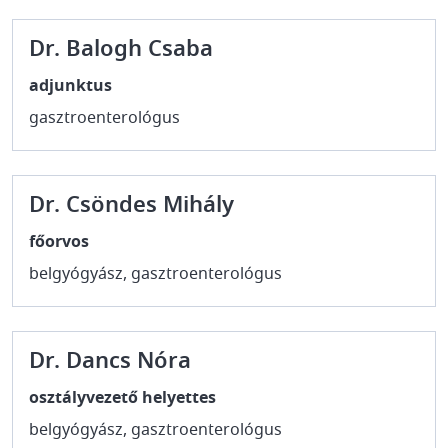
Dr. Balogh Csaba
adjunktus
gasztroenterológus
Dr. Csöndes Mihály
főorvos
belgyógyász, gasztroenterológus
Dr. Dancs Nóra
osztályvezető helyettes
belgyógyász, gasztroenterológus