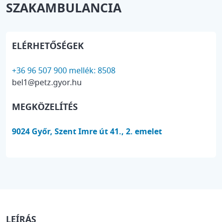
SZAKAMBULANCIA
ELÉRHETŐSÉGEK
+36 96 507 900 mellék: 8508
bel1@petz.gyor.hu
MEGKÖZELÍTÉS
9024 Győr, Szent Imre út 41., 2. emelet
LEÍRÁS