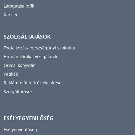
Látogatási idők
Karrier
SZOLGÁLTATÁSOK
Foglalkozás-egészségügyi szolgálat
Humán klinikai vizsgálatok
Orvosi könyvtár
Patikák
Reklámfelületek értékesítése
Szolgáltatások
ESÉLYEGYENLŐSÉG
Esélyegyenlőség