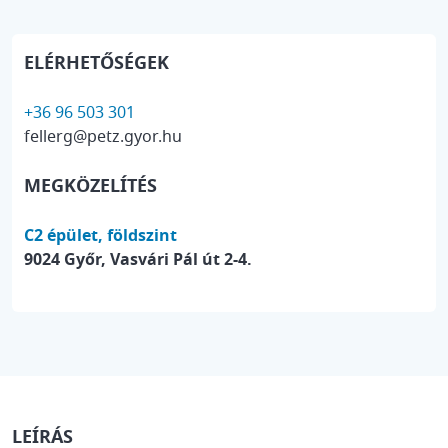
ELÉRHETŐSÉGEK
+36 96 503 301
fellerg@petz.gyor.hu
MEGKÖZELÍTÉS
C2 épület, földszint
9024 Győr, Vasvári Pál út 2-4.
LEÍRÁS