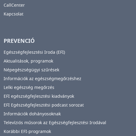
CallCenter
Kapcsolat
PREVENCIÓ
Egészségfejlesztési Iroda (EFI)
Aktualitások, programok
Népegészségügyi szűrések
Információk az egészségmegőrzéshez
Lelki egészség megőrzés
EFI egészségfejlesztési kiadványok
EFI Egészségfejlesztési podcast sorozat
Információk dohányosoknak
Televíziós műsorok az Egészségfejlesztési Irodával
Korábbi EFI-programok