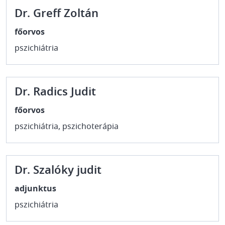
Dr. Greff Zoltán
főorvos
pszichiátria
Dr. Radics Judit
főorvos
pszichiátria, pszichoterápia
Dr. Szalóky judit
adjunktus
pszichiátria