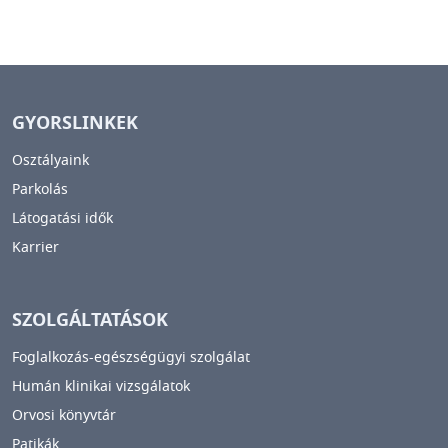
GYORSLINKEK
Osztályaink
Parkolás
Látogatási idők
Karrier
SZOLGÁLTATÁSOK
Foglalkozás-egészségügyi szolgálat
Humán klinikai vizsgálatok
Orvosi könyvtár
Patikák