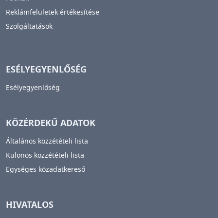
Reklámfelületek értékesítése
Szolgáltatások
ESÉLYEGYENLŐSÉG
Esélyegyenlőség
KÖZÉRDEKŰ ADATOK
Általános közzétételi lista
Különös közzétételi lista
Egységes közadatkereső
HIVATALOS