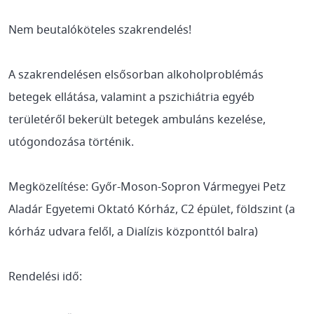
Nem beutalóköteles szakrendelés!
A szakrendelésen elsősorban alkoholproblémás
betegek ellátása, valamint a pszichiátria egyéb
területéről bekerült betegek ambuláns kezelése,
utógondozása történik.
Megközelítése: Győr-Moson-Sopron Vármegyei Petz
Aladár Egyetemi Oktató Kórház, C2 épület, földszint (a
kórház udvara felől, a Dialízis központtól balra)
Rendelési idő: