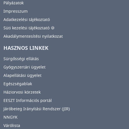
Pályázatok
Impresszum
Adatkezelési tájékoztató
Süti kezelési tájékoztató 🍪
Akadálymentesítési nyilatkozat
HASZNOS LINKEK
Sürgősségi ellátás
Gyógyszertári ügyelet
Alapellátási ügyelet
Egészségablak
Háziorvosi körzetek
EESZT Információs portál
Járóbeteg Irányítási Rendszer (JIR)
NNGYK
Várólista