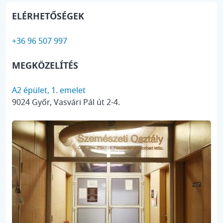
ELÉRHETŐSÉGEK
+36 96 507 997
MEGKÖZELÍTÉS
A2 épület, 1. emelet
9024 Győr, Vasvári Pál út 2-4.