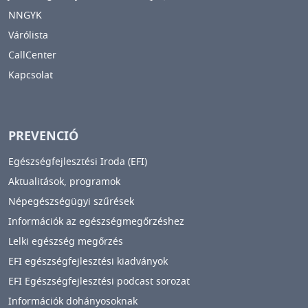
NNGYK
Várólista
CallCenter
Kapcsolat
PREVENCIÓ
Egészségfejlesztési Iroda (EFI)
Aktualitások, programok
Népegészségügyi szűrések
Információk az egészségmegőrzéshez
Lelki egészség megőrzés
EFI egészségfejlesztési kiadványok
EFI Egészségfejlesztési podcast sorozat
Információk dohányosoknak