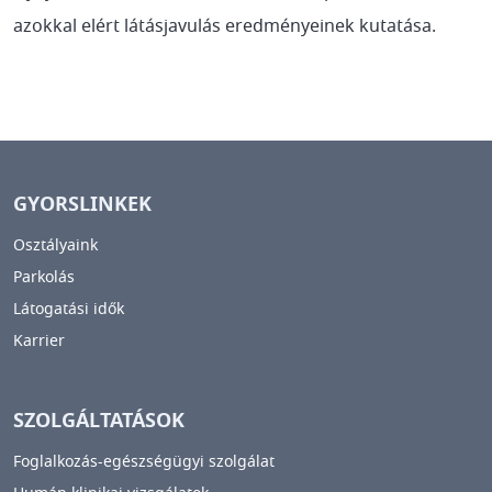
azokkal elért látásjavulás eredményeinek kutatása.
GYORSLINKEK
Osztályaink
Parkolás
Látogatási idők
Karrier
SZOLGÁLTATÁSOK
Foglalkozás-egészségügyi szolgálat