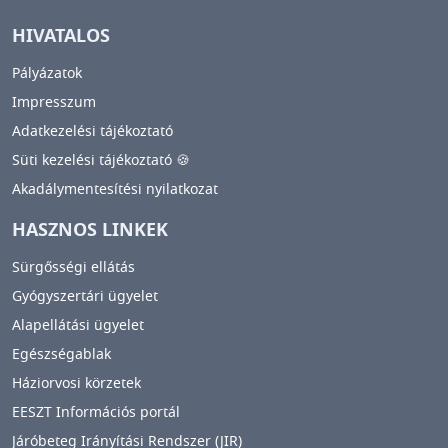
HIVATALOS
Pályázatok
Impresszum
Adatkezelési tájékoztató
Süti kezelési tájékoztató 🍪
Akadálymentesítési nyilatkozat
HASZNOS LINKEK
Sürgősségi ellátás
Gyógyszertári ügyelet
Alapellátási ügyelet
Egészségablak
Háziorvosi körzetek
EESZT Információs portál
Járóbeteg Irányítási Rendszer (JIR)