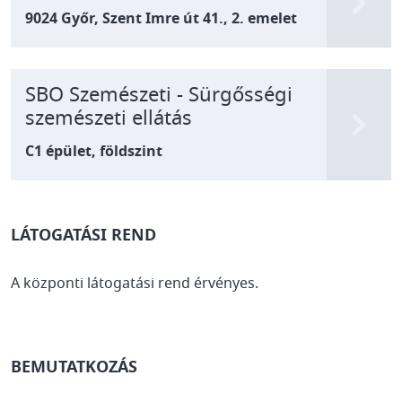
9024 Győr, Szent Imre út 41., 2. emelet
SBO Szemészeti - Sürgősségi
szemészeti ellátás
C1 épület, földszint
LÁTOGATÁSI REND
A központi látogatási rend érvényes.
BEMUTATKOZÁS