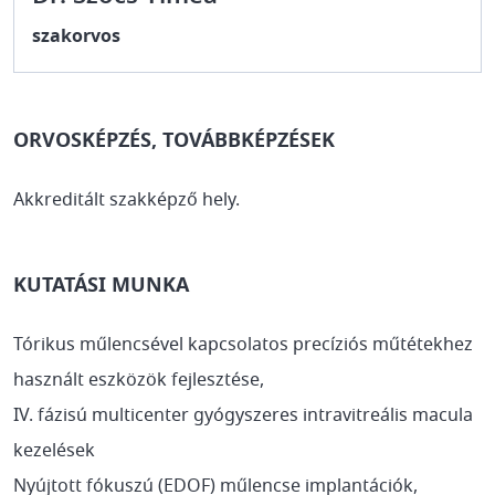
szakorvos
ORVOSKÉPZÉS, TOVÁBBKÉPZÉSEK
Akkreditált szakképző hely.
KUTATÁSI MUNKA
Tórikus műlencsével kapcsolatos precíziós műtétekhez
használt eszközök fejlesztése,
IV. fázisú multicenter gyógyszeres intravitreális macula
kezelések
Nyújtott fókuszú (EDOF) műlencse implantációk,