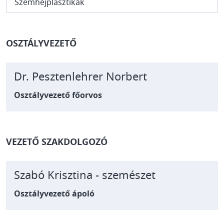
Szemhéjplasztikák
OSZTÁLYVEZETŐ
Dr. Pesztenlehrer Norbert
Osztályvezető főorvos
VEZETŐ SZAKDOLGOZÓ
Szabó Krisztina - szemészet
Osztályvezető ápoló