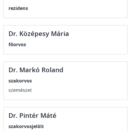
rezidens
Dr. Középesy Mária
főorvos
Dr. Markó Roland
szakorvos
szemészet
Dr. Pintér Máté
szakorvosjelölt