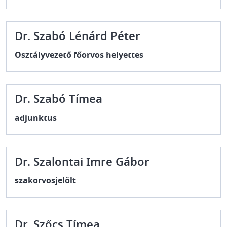
Dr. Szabó Lénárd Péter
Osztályvezető főorvos helyettes
Dr. Szabó Tímea
adjunktus
Dr. Szalontai Imre Gábor
szakorvosjelölt
Dr. Szőcs Tímea