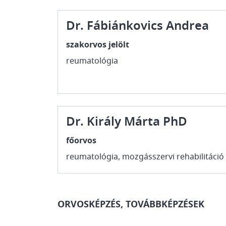
Dr. Fábiánkovics Andrea
szakorvos jelölt
reumatológia
Dr. Király Márta PhD
főorvos
reumatológia, mozgásszervi rehabilitáció
ORVOSKÉPZÉS, TOVÁBBKÉPZÉSEK