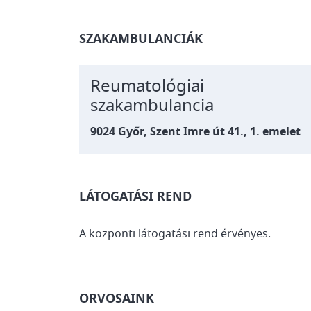
SZAKAMBULANCIÁK
Reumatológiai
szakambulancia
9024 Győr, Szent Imre út 41., 1. emelet
LÁTOGATÁSI REND
A központi látogatási rend érvényes.
ORVOSAINK