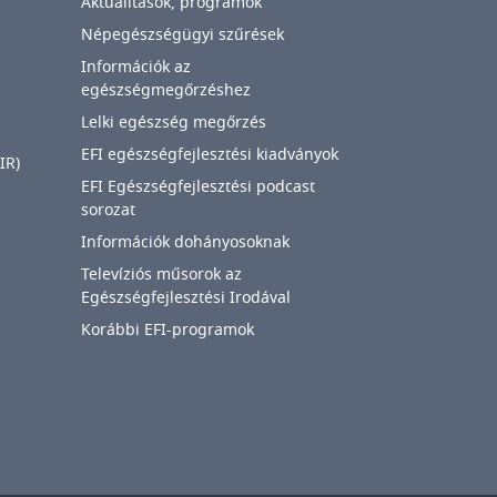
Aktualitások, programok
Népegészségügyi szűrések
Információk az
egészségmegőrzéshez
Lelki egészség megőrzés
EFI egészségfejlesztési kiadványok
IR)
EFI Egészségfejlesztési podcast
sorozat
Információk dohányosoknak
Televíziós műsorok az
Egészségfejlesztési Irodával
Korábbi EFI-programok