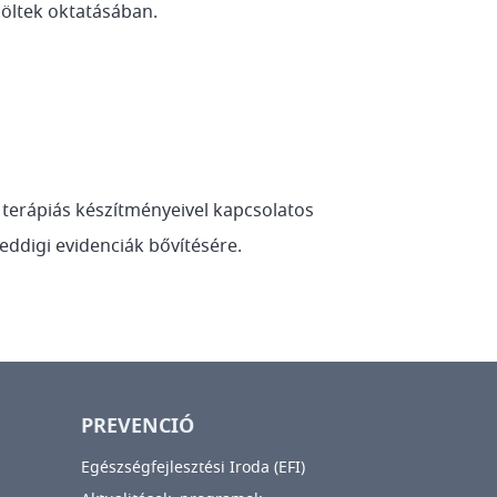
löltek oktatásában.
 terápiás készítményeivel kapcsolatos
eddigi evidenciák bővítésére.
PREVENCIÓ
Egészségfejlesztési Iroda (EFI)