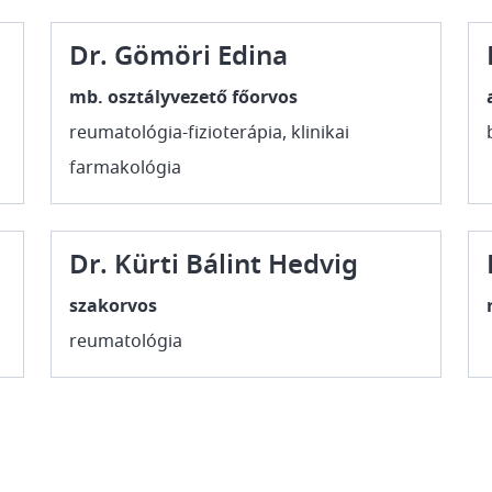
Dr. Gömöri Edina
mb. osztályvezető főorvos
reumatológia-fizioterápia, klinikai
farmakológia
Dr. Kürti Bálint Hedvig
szakorvos
reumatológia