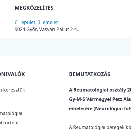
MEGKÖZELÍTÉS
C1 épület, 3. emelet
9024 Győr, Vasvári Pál út 2-4.
DNIVALÓK
BEMUTATKOZÁS
 keresztül:
A Reumatológiai osztály 202
Gy-M-S Vármegyei Petz Ala
emeletére (Neurológiai fol
matológiai
l történt
A Reumatológiai betegek kór